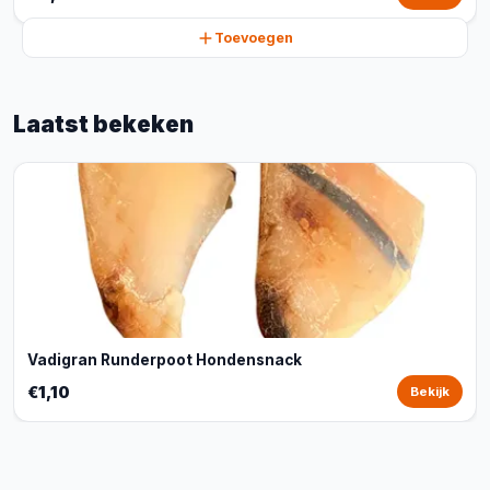
Toevoegen
Laatst bekeken
Vadigran Runderpoot Hondensnack
€1,10
Bekijk