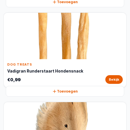
Toevoegen
DOG TREATS
Vadigran Runderstaart Hondensnack
€0,99
Bekijk
Toevoegen