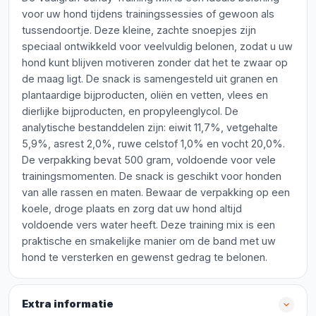
voor uw hond tijdens trainingssessies of gewoon als
tussendoortje. Deze kleine, zachte snoepjes zijn
speciaal ontwikkeld voor veelvuldig belonen, zodat u uw
hond kunt blijven motiveren zonder dat het te zwaar op
de maag ligt. De snack is samengesteld uit granen en
plantaardige bijproducten, oliën en vetten, vlees en
dierlijke bijproducten, en propyleenglycol. De
analytische bestanddelen zijn: eiwit 11,7%, vetgehalte
5,9%, asrest 2,0%, ruwe celstof 1,0% en vocht 20,0%.
De verpakking bevat 500 gram, voldoende voor vele
trainingsmomenten. De snack is geschikt voor honden
van alle rassen en maten. Bewaar de verpakking op een
koele, droge plaats en zorg dat uw hond altijd
voldoende vers water heeft. Deze training mix is een
praktische en smakelijke manier om de band met uw
hond te versterken en gewenst gedrag te belonen.
Extra informatie