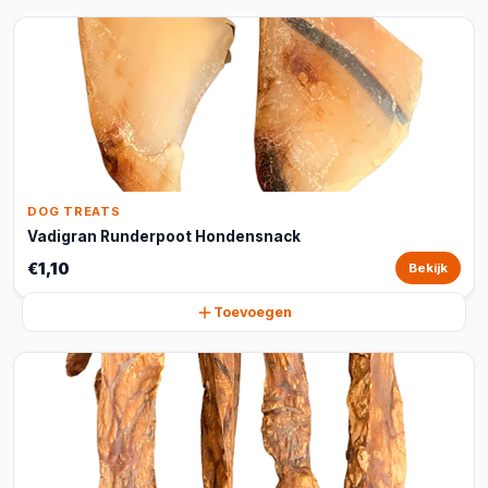
DOG TREATS
Vadigran Runderpoot Hondensnack
€1,10
Bekijk
Toevoegen