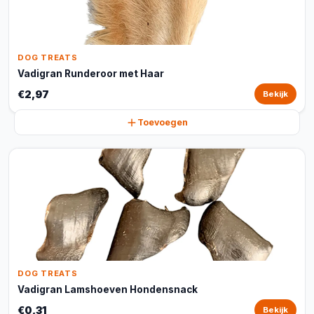
DOG TREATS
Vadigran Runderoor met Haar
€2,97
Bekijk
Toevoegen
DOG TREATS
Vadigran Lamshoeven Hondensnack
€0,31
Bekijk