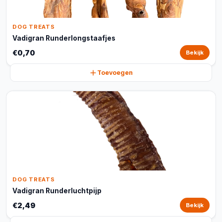
DOG TREATS
Vadigran Runderlongstaafjes
€0,70
Bekijk
Toevoegen
DOG TREATS
Vadigran Runderluchtpijp
€2,49
Bekijk