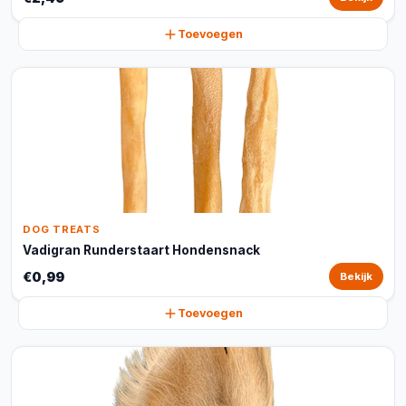
Toevoegen
DOG TREATS
Vadigran Runderstaart Hondensnack
€0,99
Bekijk
Toevoegen