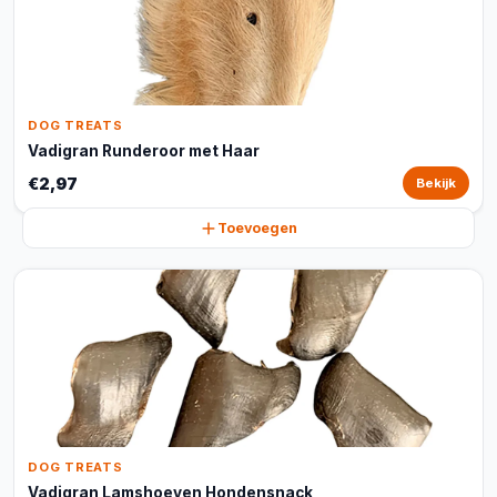
DOG TREATS
Vadigran Runderoor met Haar
€2,97
Bekijk
Toevoegen
DOG TREATS
Vadigran Lamshoeven Hondensnack