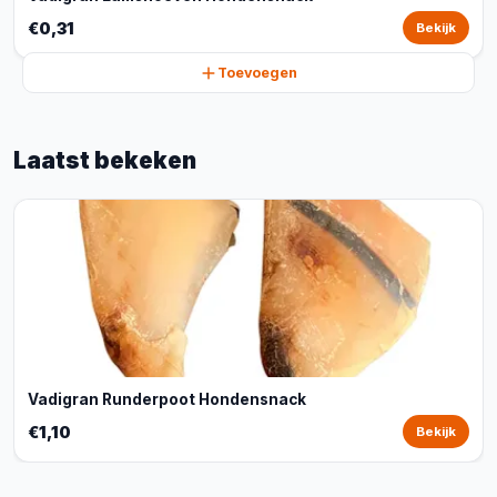
€0,31
Bekijk
Toevoegen
Laatst bekeken
Vadigran Runderpoot Hondensnack
€1,10
Bekijk