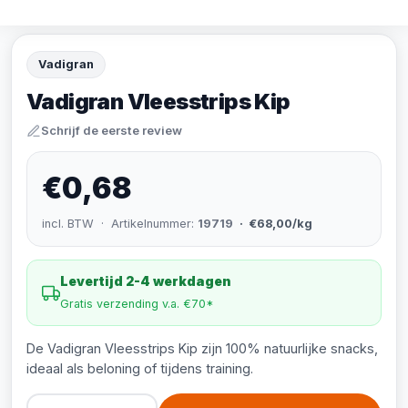
Vadigran
Vadigran Vleesstrips Kip
Schrijf de eerste review
€0,68
incl. BTW · Artikelnummer:
19719
· €68,00/kg
Levertijd 2-4 werkdagen
Gratis verzending v.a. €70*
De Vadigran Vleesstrips Kip zijn 100% natuurlijke snacks,
ideaal als beloning of tijdens training.