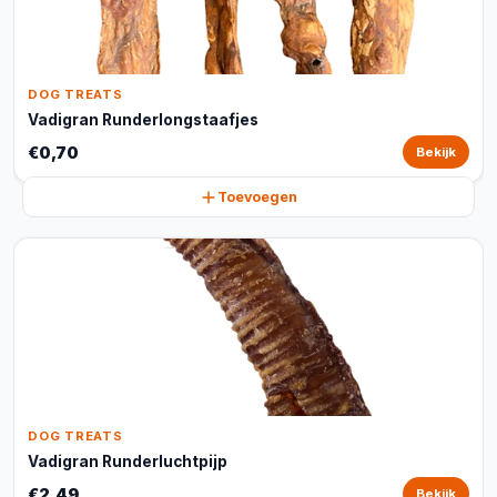
DOG TREATS
Vadigran Runderlongstaafjes
€0,70
Bekijk
Toevoegen
DOG TREATS
Vadigran Runderluchtpijp
€2,49
Bekijk