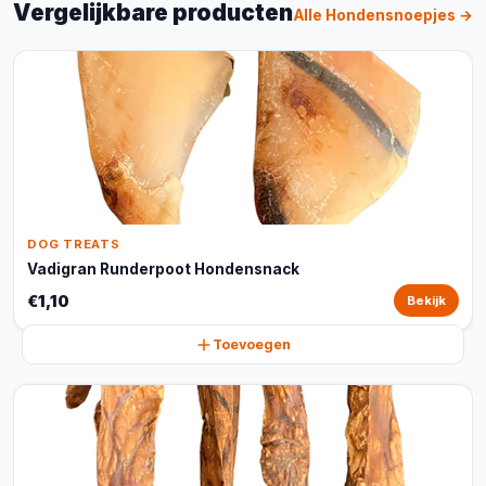
Vergelijkbare producten
Alle Hondensnoepjes →
DOG TREATS
Vadigran Runderpoot Hondensnack
€1,10
Bekijk
Toevoegen