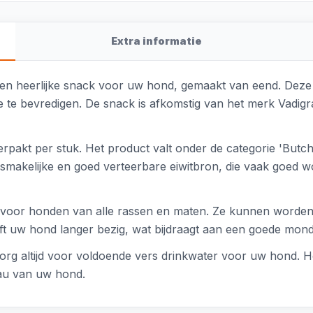
Extra informatie
n heerlijke snack voor uw hond, gemaakt van eend. Deze g
te te bevredigen. De snack is afkomstig van het merk Vadig
erpakt per stuk. Het product valt onder de categorie 'Butc
n smakelijke en goed verteerbare eiwitbron, die vaak goed
voor honden van alle rassen en maten. Ze kunnen worden g
ijft uw hond langer bezig, wat bijdraagt aan een goede mo
org altijd voor voldoende vers drinkwater voor uw hond. H
eau van uw hond.