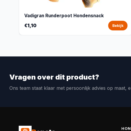
Vadigran Runderpoot Hondensnack
€1,10
Bekijk
Vragen over dit product?
Ons team staat klaar met persoonlijk advies op maat, e
HON