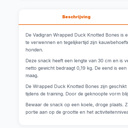
Beschrijving
De Vadigran Wrapped Duck Knotted Bones is ee
te verwennen en tegelijkertijd zijn kauwbehoef
honden.
Deze snack heeft een lengte van 30 cm en is v
netto gewicht bedraagt 0,19 kg. De eend is ee
maag.
De Wrapped Duck Knotted Bones zijn geschikt 
tijdens de training. Door de geknoopte vorm bl
Bewaar de snack op een koele, droge plaats. Z
portie aan op de grootte en het activiteitenniv