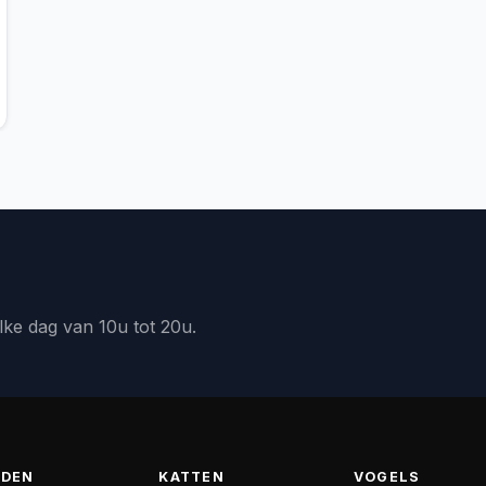
lke dag van 10u tot 20u.
DEN
KATTEN
VOGELS