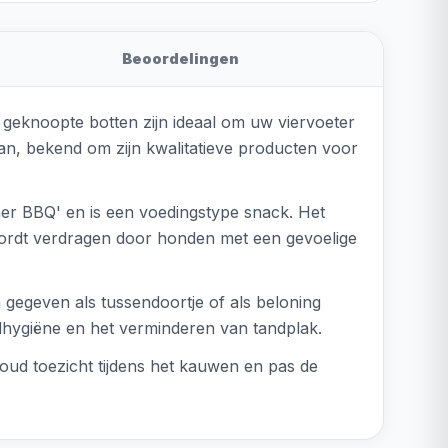
Beoordelingen
eknoopte botten zijn ideaal om uw viervoeter
ran, bekend om zijn kwalitatieve producten voor
her BBQ' en is een voedingstype snack. Het
 wordt verdragen door honden met een gevoelige
egeven als tussendoortje of als beloning
ndhygiëne en het verminderen van tandplak.
oud toezicht tijdens het kauwen en pas de