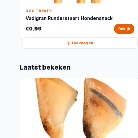
DOG TREATS
Vadigran Runderstaart Hondensnack
€0,99
Bekijk
Toevoegen
Laatst bekeken