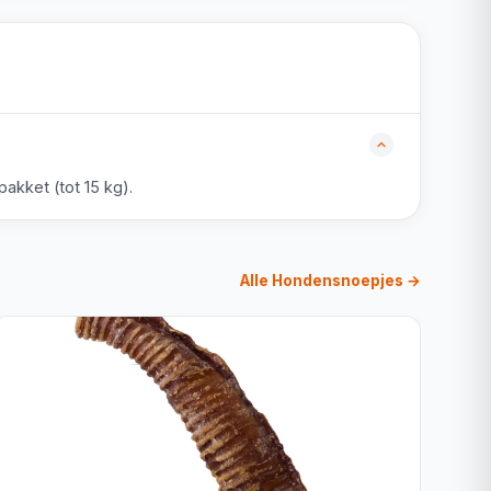
akket (tot 15 kg).
Alle Hondensnoepjes →