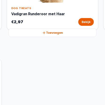
DOG TREATS
Vadigran Runderoor met Haar
€2,97
Bekijk
Toevoegen