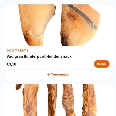
DOG TREATS
Vadigran Runderpoot Hondensnack
€1,10
Bekijk
Toevoegen