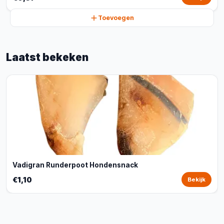
Toevoegen
Laatst bekeken
Vadigran Runderpoot Hondensnack
€1,10
Bekijk