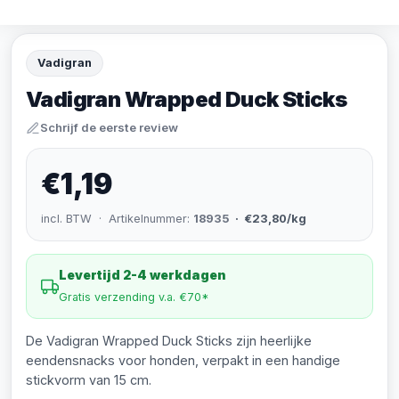
Vadigran
Vadigran Wrapped Duck Sticks
Schrijf de eerste review
€1,19
incl. BTW · Artikelnummer:
18935
· €23,80/kg
Levertijd 2-4 werkdagen
Gratis verzending v.a. €70*
De Vadigran Wrapped Duck Sticks zijn heerlijke
eendensnacks voor honden, verpakt in een handige
stickvorm van 15 cm.