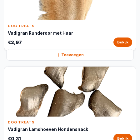
DOG TREATS
Vadigran Runderoor met Haar
€2,97
Bekijk
Toevoegen
DOG TREATS
Vadigran Lamshoeven Hondensnack
€0,31
Bekijk