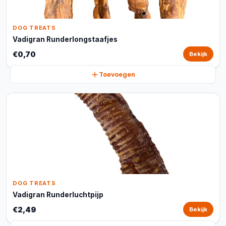
DOG TREATS
Vadigran Runderlongstaafjes
€0,70
Bekijk
Toevoegen
DOG TREATS
Vadigran Runderluchtpijp
€2,49
Bekijk