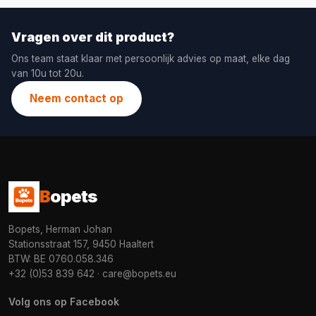
Vragen over dit product?
Ons team staat klaar met persoonlijk advies op maat, elke dag
van 10u tot 20u.
Neem contact op
B
opets
Bopets, Herman Johan
Stationsstraat 157, 9450 Haaltert
BTW: BE 0760.058.346
+32 (0)53 839 642
·
care@bopets.eu
Volg ons op Facebook