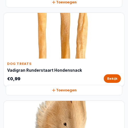
Toevoegen
DOG TREATS
Vadigran Runderstaart Hondensnack
€0,99
Bekijk
Toevoegen