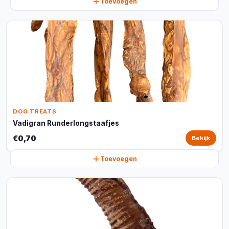
Toevoegen
DOG TREATS
Vadigran Runderlongstaafjes
€0,70
Bekijk
Toevoegen