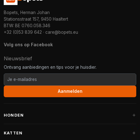
Bopets, Herman Johan
Stationsstraat 157, 9450 Haaltert
BTW: BE 0760.058.346
+32 (0)53 839 642
·
care@bopets.eu
Volg ons op Facebook
Nieuwsbrief
Ontvang aanbiedingen en tips voor je huisdier.
Aanmelden
HONDEN
Hondenmanden
KATTEN