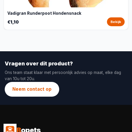
Vadigran Runderpoot Hondensnack
€1,10
Bekijk
Vragen over dit product?
Ons team staat klaar met persoonlijk advies op maat, elke dag
van 10u tot 20u.
Neem contact op
B
opets