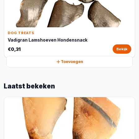
DOG TREATS
Vadigran Lamshoeven Hondensnack
€0,31
Bekijk
Toevoegen
Laatst bekeken