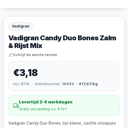
Vadigran
Vadigran Candy Duo Bones Zalm
& Rijst Mix
Schrijf de eerste review
€3,18
incl. BTW · Artikelnummer:
16493
· €17,67/kg
Levertijd 2-4 werkdagen
Gratis verzending v.a. €70*
Vadigran Candy Duo Bones zijn kleine, zachte snoepjes