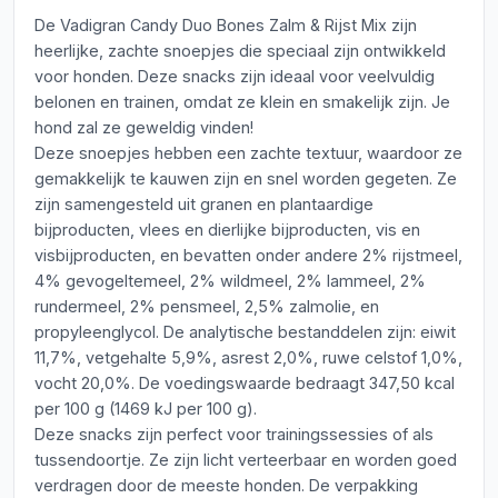
De Vadigran Candy Duo Bones Zalm & Rijst Mix zijn
heerlijke, zachte snoepjes die speciaal zijn ontwikkeld
voor honden. Deze snacks zijn ideaal voor veelvuldig
belonen en trainen, omdat ze klein en smakelijk zijn. Je
hond zal ze geweldig vinden!
Deze snoepjes hebben een zachte textuur, waardoor ze
gemakkelijk te kauwen zijn en snel worden gegeten. Ze
zijn samengesteld uit granen en plantaardige
bijproducten, vlees en dierlijke bijproducten, vis en
visbijproducten, en bevatten onder andere 2% rijstmeel,
4% gevogeltemeel, 2% wildmeel, 2% lammeel, 2%
rundermeel, 2% pensmeel, 2,5% zalmolie, en
propyleenglycol. De analytische bestanddelen zijn: eiwit
11,7%, vetgehalte 5,9%, asrest 2,0%, ruwe celstof 1,0%,
vocht 20,0%. De voedingswaarde bedraagt 347,50 kcal
per 100 g (1469 kJ per 100 g).
Deze snacks zijn perfect voor trainingssessies of als
tussendoortje. Ze zijn licht verteerbaar en worden goed
verdragen door de meeste honden. De verpakking