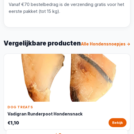
Vanaf €70 bestelbedrag is de verzending gratis voor het
eerste pakket (tot 15 kg).
Vergelijkbare producten
Alle Hondensnoepjes →
DOG TREATS
Vadigran Runderpoot Hondensnack
€1,10
Bekijk