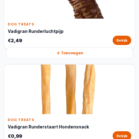
DOG TREATS
Vadigran Runderluchtpijp
€2,49
Bekijk
Toevoegen
DOG TREATS
Vadigran Runderstaart Hondensnack
€0,99
Bekijk