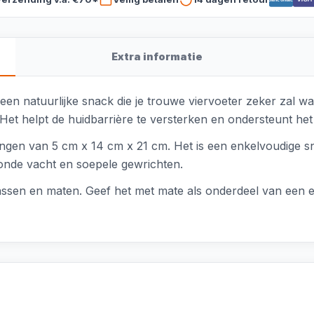
Extra informatie
n natuurlijke snack die je trouwe viervoeter zeker zal w
. Het helpt de huidbarrière te versterken en ondersteunt het
gen van 5 cm x 14 cm x 21 cm. Het is een enkelvoudige sna
zonde vacht en soepele gewrichten.
rassen en maten. Geef het met mate als onderdeel van een