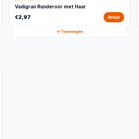
Vadigran Runderoor met Haar
€2,97
Bekijk
Toevoegen