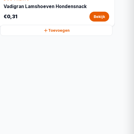
Vadigran Lamshoeven Hondensnack
€0,31
Bekijk
Toevoegen