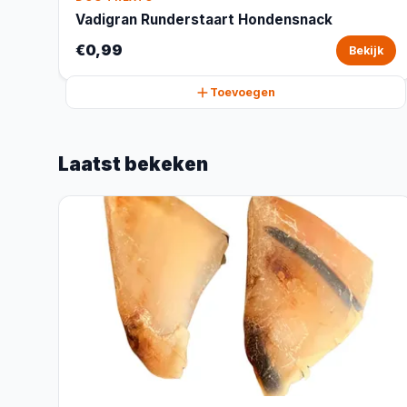
Vadigran Runderstaart Hondensnack
€0,99
Bekijk
Toevoegen
Laatst bekeken