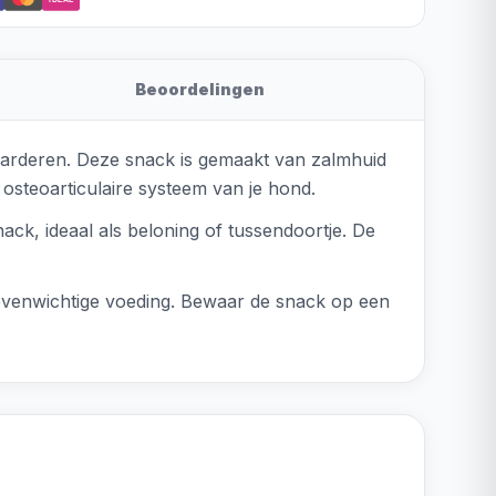
Beoordelingen
aarderen. Deze snack is gemaakt van zalmhuid
 osteoarticulaire systeem van je hond.
ck, ideaal als beloning of tussendoortje. De
 evenwichtige voeding. Bewaar de snack op een