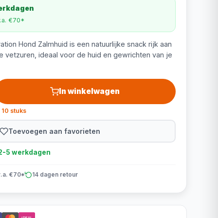
werkdagen
v.a. €70*
ion Hond Zalmhuid is een natuurlijke snack rijk aan
e vetzuren, ideaal voor de huid en gewrichten van je
In winkelwagen
 10 stuks
Toevoegen aan favorieten
d 2-5 werkdagen
v.a. €70*
14 dagen retour
iDEAL