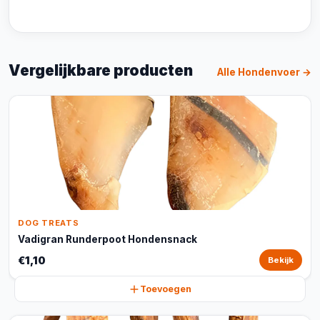
Vergelijkbare producten
Alle Hondenvoer →
DOG TREATS
Vadigran Runderpoot Hondensnack
€1,10
Bekijk
Toevoegen