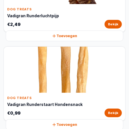
DOG TREATS
Vadigran Runderluchtpijp
€2,49
Bekijk
Toevoegen
DOG TREATS
Vadigran Runderstaart Hondensnack
€0,99
Bekijk
Toevoegen