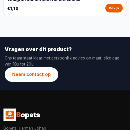
€1,10
Bekijk
Vragen over dit product?
Ons team staat klaar met persoonlijk advies op maat, elke dag
van 10u tot 20u.
Neem contact op
B
opets
Bopets, Herman Johan