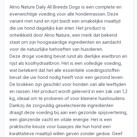
Almo Nature Daily All Breeds Dogs is een complete en
evenwichtige voeding voor alle hondenrassen. Deze
variant met rund en rijst biedt een smakelijke maaltijd
die uw hond dagelijks kan eten. Het product is
ontwikkeld door Almo Nature, een merk dat bekend
staat om zijn hoogwaardige ingrediënten en aandacht
voor de natuurlijke behoeften van huisdieren.
Deze droge voeding bevat rund als dierlijke eiwitbron en
rijst als koolhydraatbron. Het is een volledige voeding,
wat betekent dat het alle essentiële voedingsstoffen
bevat die uw hond nodig heeft voor een gezond leven.
De brokken zijn geschikt voor honden van alle leeftijden
en rassen. Het product wordt geleverd in een zak van 1,2
kg, ideaal om te proberen of voor kleinere huishoudens.
Dankzij de zorgvuldig geselecteerde ingrediënten
draagt deze voeding bij aan een gezonde spijsvertering,
een glanzende vacht en vitale energie. Het is een
praktische keuze voor baasjes die hun hond een
kwalitatieve maaltijd willen geven zonder gedoe. Geef