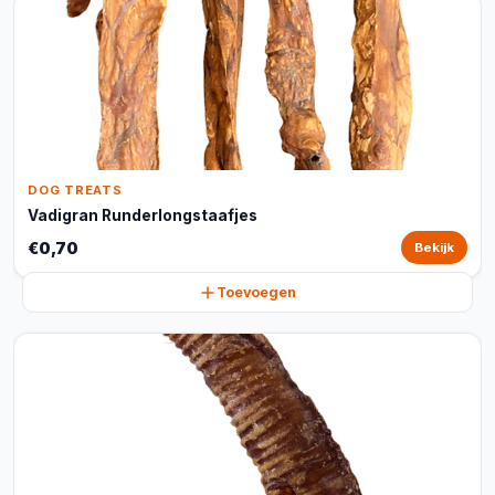
DOG TREATS
Vadigran Runderlongstaafjes
€0,70
Bekijk
Toevoegen