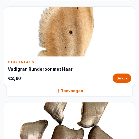
DOG TREATS
Vadigran Runderoor met Haar
€2,97
Bekijk
Toevoegen