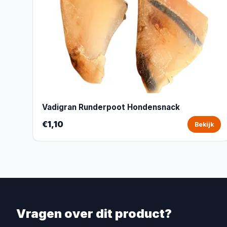
Vadigran Runderpoot Hondensnack
€1,10
Bekijk
Vragen over dit product?