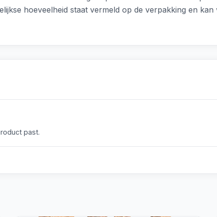
ijkse hoeveelheid staat vermeld op de verpakking en kan w
product past.