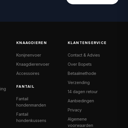
KNAAGDIEREN
KLANTENSERVICE
Konijnenvoer
Contact & Advies
Knaagdierenvoer
Over Bopets
Accessoires
Betaalmethode
Verzending
FANTAIL
ting
14 dagen retour
Fantail
Aanbiedingen
hondenmanden
Privacy
Fantail
Algemene
hondenkussens
voorwaarden