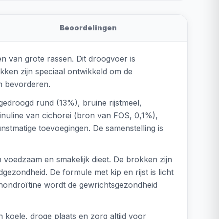
Beoordelingen
n van grote rassen. Dit droogvoer is
kken zijn speciaal ontwikkeld om de
n bevorderen.
gedroogd rund (13%), bruine rijstmeel,
 inuline van cichorei (bron van FOS, 0,1%),
nstmatige toevoegingen. De samenstelling is
 voedzaam en smakelijk dieet. De brokken zijn
ondheid. De formule met kip en rijst is licht
hondroïtine wordt de gewrichtsgezondheid
koele, droge plaats en zorg altijd voor