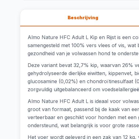
Beschrijving
Almo Nature HFC Adult L Kip en Rijst is een c
samengesteld met 100% vers vlees of vis, wat 
gezondheid van je volwassen hond te onderste
Deze variant bevat 32,7% kip, waarvan 26% ver
gehydrolyseerde dierlijke eiwitten, kippenvet, 
glucosamine (0,02%) en chondroïtinesulfaat (0
zorgvuldig uitgebalanceerd om voedselallergie
Almo Nature HFC Adult L is ideaal voor volwa
groot van formaat, passend bij de kaak van ee
verteerbaar en geschikt voor honden met een 
ondersteund, wat belangrijk is voor grote rasse
Het voer wordt geleverd in een zak van 12 kg, 