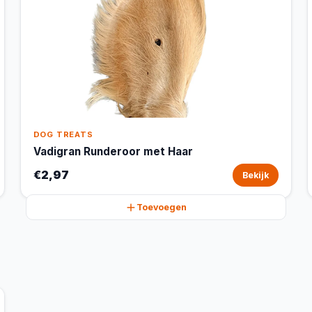
DOG TREATS
Vadigran Runderoor met Haar
€2,97
Bekijk
Toevoegen