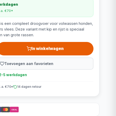
werkdagen
v.a. €70*
 is een compleet droogvoer voor volwassen honden,
vlees. Deze variant met kip en rijst is speciaal
n van grote rassen.
In winkelwagen
Toevoegen aan favorieten
d 2-5 werkdagen
v.a. €70*
14 dagen retour
iDEAL