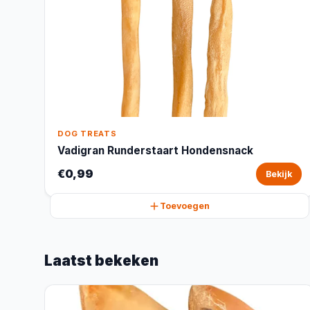
DOG TREATS
Vadigran Runderstaart Hondensnack
€0,99
Bekijk
Toevoegen
Laatst bekeken