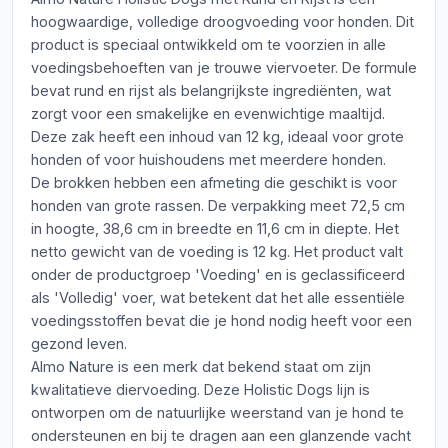
hoogwaardige, volledige droogvoeding voor honden. Dit
product is speciaal ontwikkeld om te voorzien in alle
voedingsbehoeften van je trouwe viervoeter. De formule
bevat rund en rijst als belangrijkste ingrediënten, wat
zorgt voor een smakelijke en evenwichtige maaltijd.
Deze zak heeft een inhoud van 12 kg, ideaal voor grote
honden of voor huishoudens met meerdere honden.
De brokken hebben een afmeting die geschikt is voor
honden van grote rassen. De verpakking meet 72,5 cm
in hoogte, 38,6 cm in breedte en 11,6 cm in diepte. Het
netto gewicht van de voeding is 12 kg. Het product valt
onder de productgroep 'Voeding' en is geclassificeerd
als 'Volledig' voer, wat betekent dat het alle essentiële
voedingsstoffen bevat die je hond nodig heeft voor een
gezond leven.
Almo Nature is een merk dat bekend staat om zijn
kwalitatieve diervoeding. Deze Holistic Dogs lijn is
ontworpen om de natuurlijke weerstand van je hond te
ondersteunen en bij te dragen aan een glanzende vacht