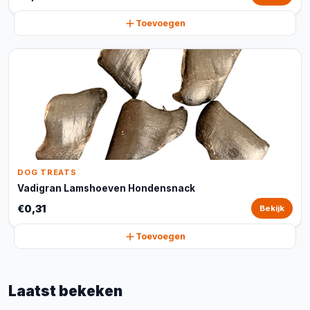
Toevoegen
DOG TREATS
Vadigran Lamshoeven Hondensnack
€0,31
Bekijk
Toevoegen
Laatst bekeken