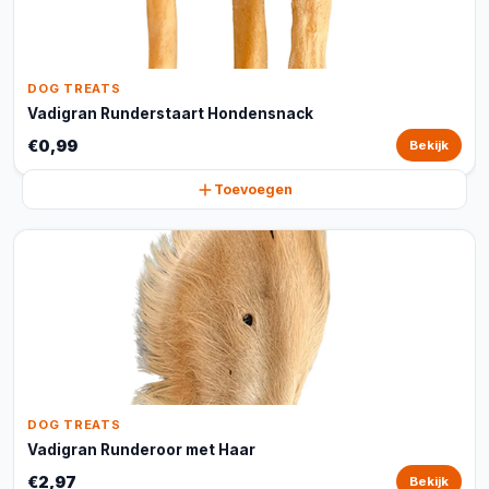
DOG TREATS
Vadigran Runderstaart Hondensnack
€0,99
Bekijk
Toevoegen
DOG TREATS
Vadigran Runderoor met Haar
€2,97
Bekijk