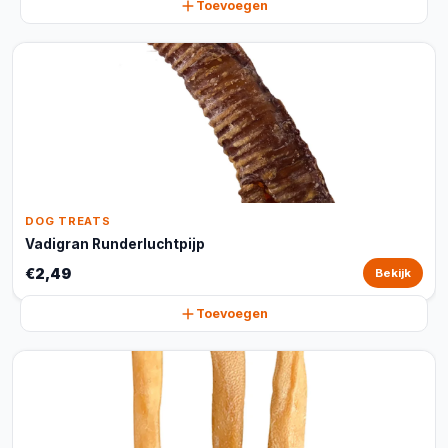
Toevoegen
DOG TREATS
Vadigran Runderluchtpijp
€2,49
Bekijk
Toevoegen