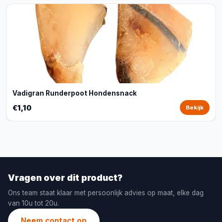
Vadigran Runderpoot Hondensnack
€1,10
Bekijk
Vragen over dit product?
Ons team staat klaar met persoonlijk advies op maat, elke dag
van 10u tot 20u.
Neem contact op