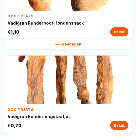
DOG TREATS
Vadigran Runderpoot Hondensnack
€1,10
Bekijk
Toevoegen
DOG TREATS
Vadigran Runderlongstaafjes
€0,70
Bekijk