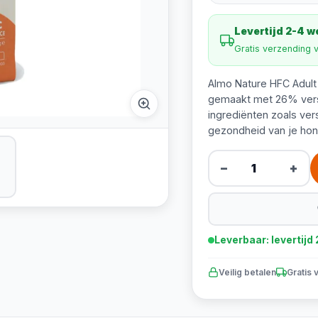
Levertijd 2-4 
Gratis verzending 
Almo Nature HFC Adult
gemaakt met 26% verse
ingrediënten zoals ver
gezondheid van je hon
−
+
Leverbaar: levertij
Veilig betalen
Gratis 