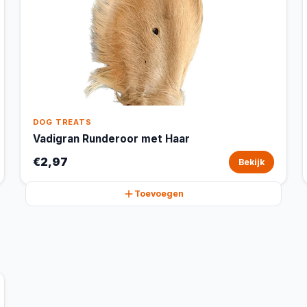
DOG TREATS
Vadigran Runderoor met Haar
€2,97
Bekijk
Toevoegen