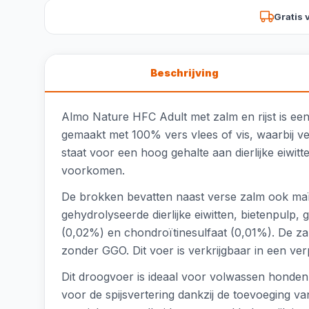
Gratis 
Beschrijving
Almo Nature HFC Adult met zalm en rijst is ee
gemaakt met 100% vers vlees of vis, waarbij 
staat voor een hoog gehalte aan dierlijke eiwitt
voorkomen.
De brokken bevatten naast verse zalm ook maïs,
gehydrolyseerde dierlijke eiwitten, bietenpulp
(0,02%) en chondroïtinesulfaat (0,01%). De za
zonder GGO. Dit voer is verkrijgbaar in een v
Dit droogvoer is ideaal voor volwassen honden
voor de spijsvertering dankzij de toevoeging 