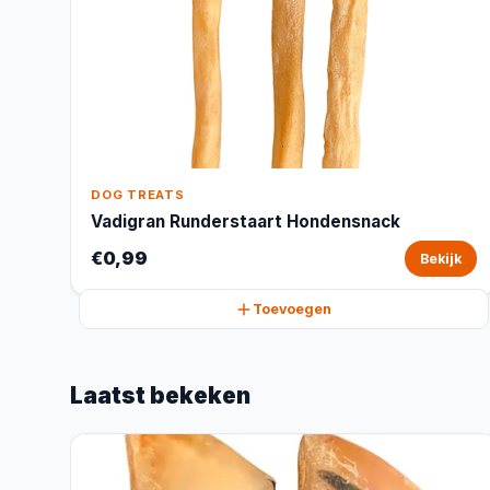
DOG TREATS
Vadigran Runderstaart Hondensnack
€0,99
Bekijk
Toevoegen
Laatst bekeken