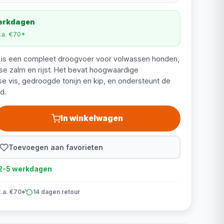
werkdagen
v.a. €70*
 is een compleet droogvoer voor volwassen honden,
 zalm en rijst. Het bevat hoogwaardige
se vis, gedroogde tonijn en kip, en ondersteunt de
d.
In winkelwagen
Toevoegen aan favorieten
d 2-5 werkdagen
v.a. €70*
14 dagen retour