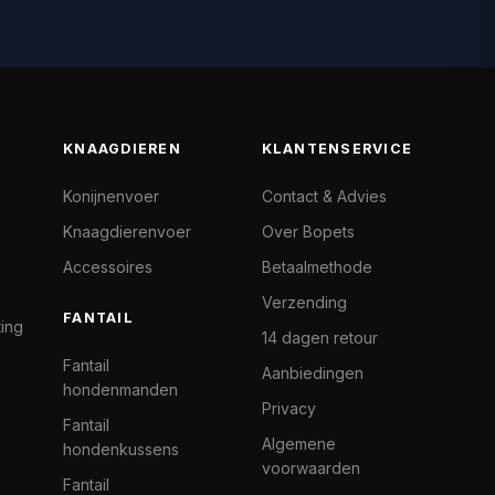
KNAAGDIEREN
KLANTENSERVICE
Konijnenvoer
Contact & Advies
Knaagdierenvoer
Over Bopets
Accessoires
Betaalmethode
Verzending
FANTAIL
ting
14 dagen retour
Fantail
Aanbiedingen
hondenmanden
Privacy
Fantail
Algemene
hondenkussens
voorwaarden
Fantail