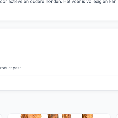
voor actieve en oudere honden. Het voer is volledig en kan
product past.