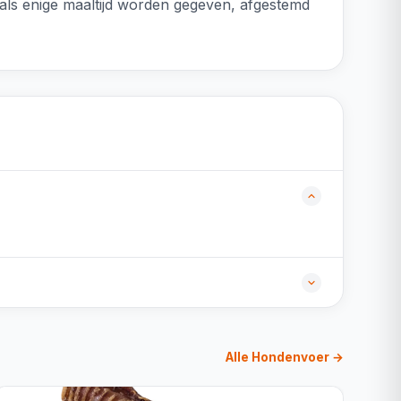
 als enige maaltijd worden gegeven, afgestemd
Alle Hondenvoer →