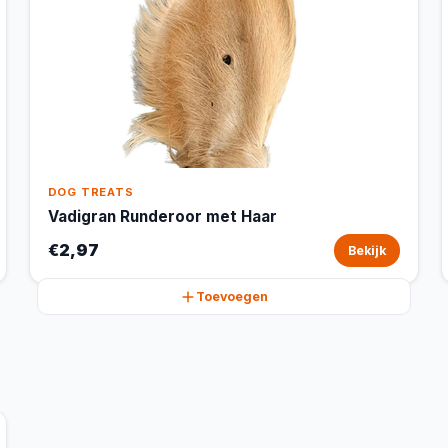
DOG TREATS
Vadigran Runderoor met Haar
€2,97
Bekijk
Toevoegen