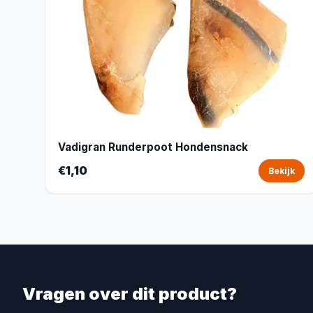
Vadigran Runderpoot Hondensnack
€1,10
Bekijk
Vragen over dit product?