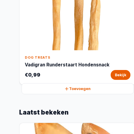
DOG TREATS
Vadigran Runderstaart Hondensnack
€0,99
Bekijk
Toevoegen
Laatst bekeken