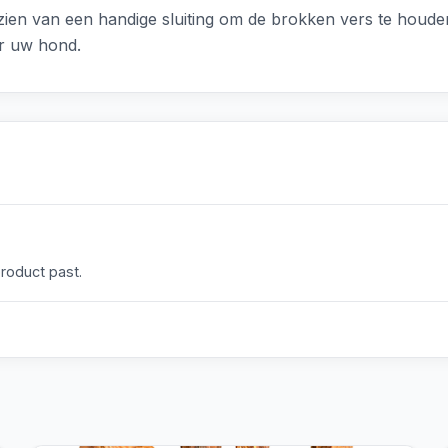
zien van een handige sluiting om de brokken vers te houde
or uw hond.
product past.