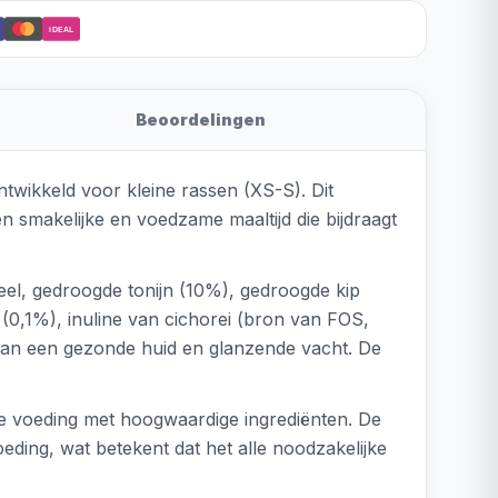
iDEAL
Beoordelingen
wikkeld voor kleine rassen (XS-S). Dit
en smakelijke en voedzame maaltijd die bijdraagt
meel, gedroogde tonijn (10%), gedroogde kip
 (0,1%), inuline van cichorei (bron van FOS,
 aan een gezonde huid en glanzende vacht. De
de voeding met hoogwaardige ingrediënten. De
eding, wat betekent dat het alle noodzakelijke