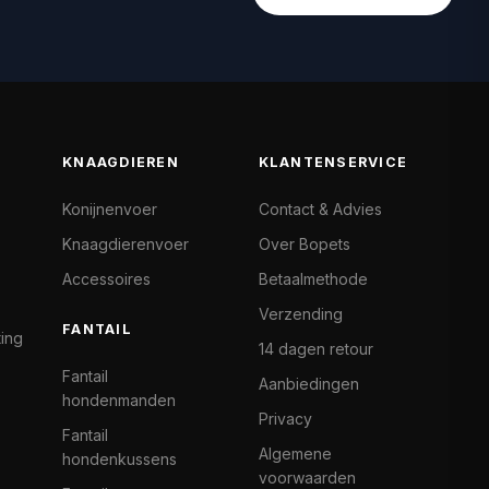
KNAAGDIEREN
KLANTENSERVICE
Konijnenvoer
Contact & Advies
Knaagdierenvoer
Over Bopets
Accessoires
Betaalmethode
Verzending
FANTAIL
ting
14 dagen retour
Fantail
Aanbiedingen
hondenmanden
Privacy
Fantail
Algemene
hondenkussens
voorwaarden