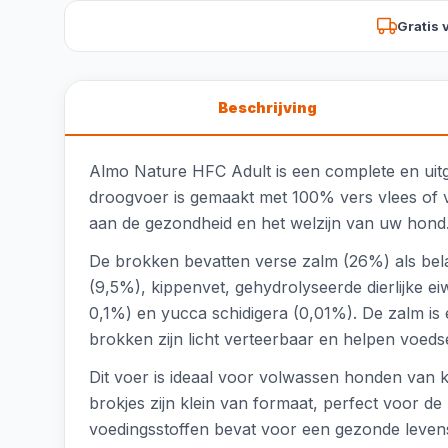
Gratis 
Beschrijving
Almo Nature HFC Adult is een complete en uitg
droogvoer is gemaakt met 100% vers vlees of vis
aan de gezondheid en het welzijn van uw hond
De brokken bevatten verse zalm (26%) als belan
(9,5%), kippenvet, gehydrolyseerde dierlijke ei
0,1%) en yucca schidigera (0,01%). De zalm is
brokken zijn licht verteerbaar en helpen voeds
Dit voer is ideaal voor volwassen honden van 
brokjes zijn klein van formaat, perfect voor d
voedingsstoffen bevat voor een gezonde levenss