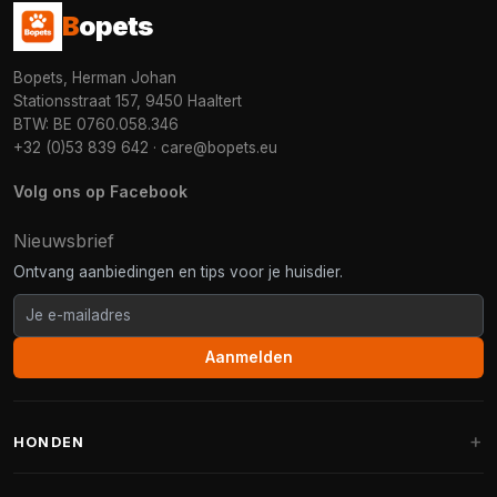
B
opets
Bopets, Herman Johan
Stationsstraat 157, 9450 Haaltert
BTW: BE 0760.058.346
+32 (0)53 839 642
·
care@bopets.eu
Volg ons op Facebook
Nieuwsbrief
Ontvang aanbiedingen en tips voor je huisdier.
Aanmelden
HONDEN
Hondenmanden