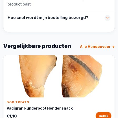
product past.
Hoe snel wordt mijn bestelling bezorgd?
Vergelijkbare producten
Alle Hondenvoer →
DOG TREATS
Vadigran Runderpoot Hondensnack
€1,10
Bekijk