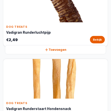
DOG TREATS
Vadigran Runderluchtpijp
€2,49
Bekijk
Toevoegen
DOG TREATS
Vadigran Runderstaart Hondensnack