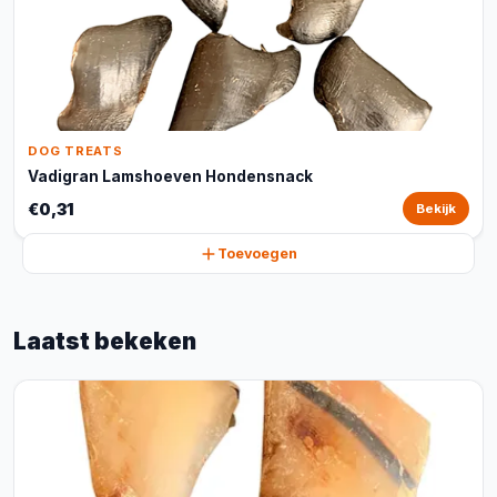
DOG TREATS
Vadigran Lamshoeven Hondensnack
€0,31
Bekijk
Toevoegen
Laatst bekeken