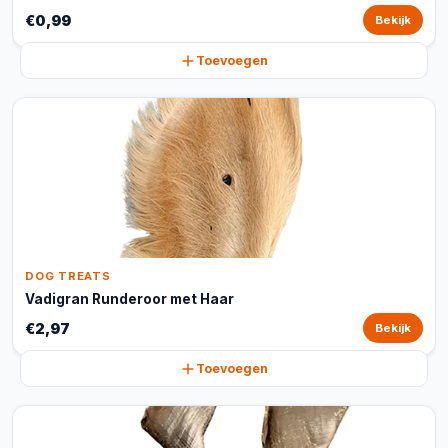
€0,99
Bekijk
Toevoegen
DOG TREATS
Vadigran Runderoor met Haar
€2,97
Bekijk
Toevoegen