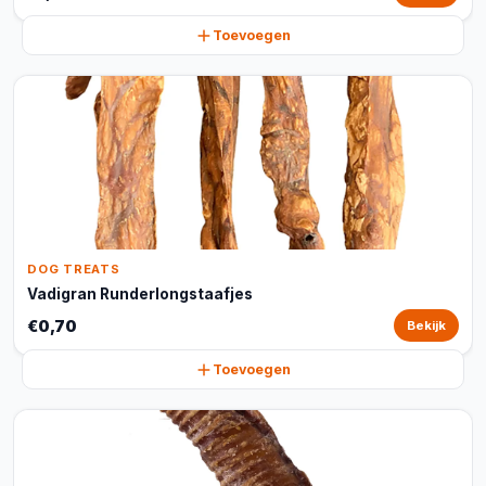
Toevoegen
DOG TREATS
Vadigran Runderlongstaafjes
€0,70
Bekijk
Toevoegen