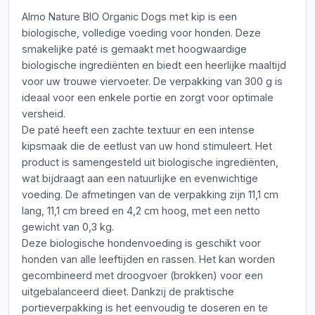
Almo Nature BIO Organic Dogs met kip is een
biologische, volledige voeding voor honden. Deze
smakelijke paté is gemaakt met hoogwaardige
biologische ingrediënten en biedt een heerlijke maaltijd
voor uw trouwe viervoeter. De verpakking van 300 g is
ideaal voor een enkele portie en zorgt voor optimale
versheid.
De paté heeft een zachte textuur en een intense
kipsmaak die de eetlust van uw hond stimuleert. Het
product is samengesteld uit biologische ingrediënten,
wat bijdraagt aan een natuurlijke en evenwichtige
voeding. De afmetingen van de verpakking zijn 11,1 cm
lang, 11,1 cm breed en 4,2 cm hoog, met een netto
gewicht van 0,3 kg.
Deze biologische hondenvoeding is geschikt voor
honden van alle leeftijden en rassen. Het kan worden
gecombineerd met droogvoer (brokken) voor een
uitgebalanceerd dieet. Dankzij de praktische
portieverpakking is het eenvoudig te doseren en te