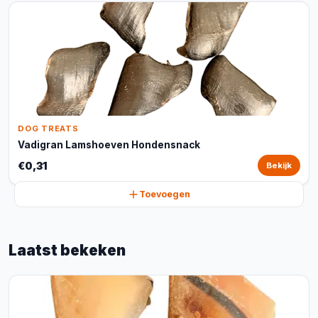
DOG TREATS
Vadigran Lamshoeven Hondensnack
€0,31
Bekijk
Toevoegen
Laatst bekeken