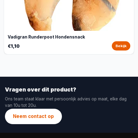
Vadigran Runderpoot Hondensnack
€1,10
Bekijk
Vragen over dit product?
Ons team staat klaar met persoonlijk advies op maat, elke dag
van 10u tot 20u.
Neem contact op