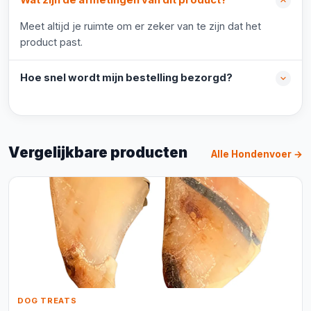
Wat zijn de afmetingen van dit product?
Meet altijd je ruimte om er zeker van te zijn dat het
product past.
Hoe snel wordt mijn bestelling bezorgd?
Vergelijkbare producten
Alle Hondenvoer →
DOG TREATS