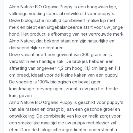
Almo Nature BIO Organic Puppy is een hoogwaardige,
volledige voeding speciaal ontwikkeld voor puppy's.
Deze biologische maaltijd combineert malse kip met
melk en biedt een uitgebalanceerde start voor uw jonge
hond. Het product is afkomstig van het vertrouwde merk
Almo Nature, dat bekend staat om zijn natuurlijke en
diervriendelijke recepturen.
Deze variant heeft een gewicht van 300 gram en is
verpakt in een handige zak. De brokjes hebben een
afmeting van ongeveer 4,2 cm hoog, 11,1 cm lang en 11,1
cm breed, ideaal voor de kleine kaken van een puppy.
De voeding is 100% biologisch en bevat geen
kunstmatige toevoegingen, zodat u uw pup het beste
kunt geven.
Almo Nature BIO Organic Puppy is geschikt voor puppy's
van alle rassen en draagt bij aan een gezonde groei en
ontwikkeling. De combinatie van kip en melk zorgt voor
een smakelijke maaltijd die uw puppy met plezier zal
eten. Door de biologische ingrediënten ondersteunt u