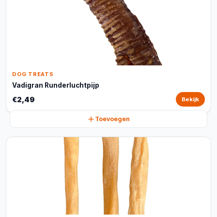
DOG TREATS
Vadigran Runderluchtpijp
€2,49
Bekijk
Toevoegen