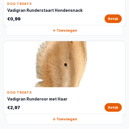
DOG TREATS
Vadigran Runderstaart Hondensnack
€0,99
Bekijk
Toevoegen
DOG TREATS
Vadigran Runderoor met Haar
€2,97
Bekijk
Toevoegen