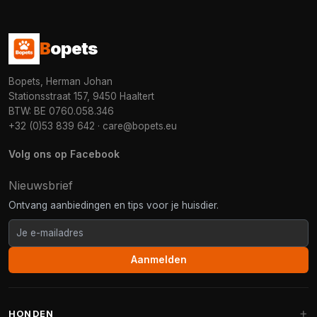
B
opets
Bopets, Herman Johan
Stationsstraat 157, 9450 Haaltert
BTW: BE 0760.058.346
+32 (0)53 839 642
·
care@bopets.eu
Volg ons op Facebook
Nieuwsbrief
Ontvang aanbiedingen en tips voor je huisdier.
Aanmelden
HONDEN