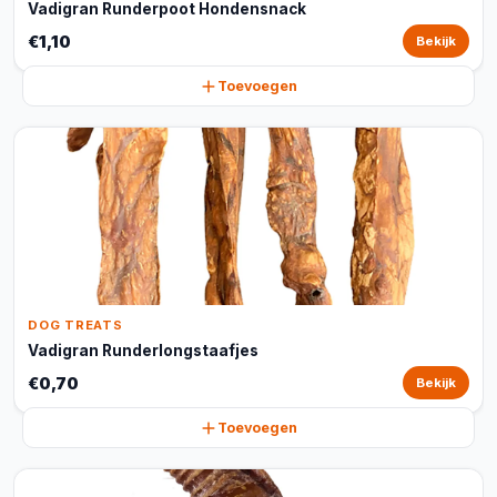
Vadigran Runderpoot Hondensnack
€1,10
Bekijk
Toevoegen
DOG TREATS
Vadigran Runderlongstaafjes
€0,70
Bekijk
Toevoegen