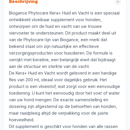
Beschrijving
Biogance Phytocare Kera+ Huid en Vacht is een speciaal
ontwikkeld vloeibaar supplement voor honden,
ontworpen om de huid en vacht van uw trouwe
viervoeter te ondersteunen. Dit product maakt deel uit
van de Phytocare-lijn van Biogance, een merk dat
bekend staat om zijn natuurlijke en effectieve
verzorgingsproducten voor huisdieren. De formule is
verrijkt met keratine, een belangrijk eiwit dat bijdraagt
aan de structuur en sterkte van de vacht.
De Kera+ Huid en Vacht wordt geleverd in een handige
fles van 200 ml, ideaal voor dagelijks gebruik. Het
product is een vloeistof, wat zorgt voor een eenvoudige
toediening. U kunt het eenvoudig door het voer of water
van uw hond mengen. De exacte samenstelling en
dosering zijn afgestemd op de behoeften van honden,
maar raadpleeg altijd de verpakking voor de juiste
hoeveelheid.
Dit supplement is geschikt voor honden van alle rassen