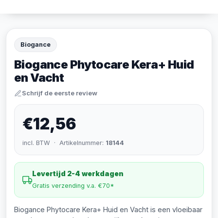
Biogance
Biogance Phytocare Kera+ Huid
en Vacht
Schrijf de eerste review
€12,56
incl. BTW · Artikelnummer:
18144
Levertijd 2-4 werkdagen
Gratis verzending v.a. €70*
Biogance Phytocare Kera+ Huid en Vacht is een vloeibaar