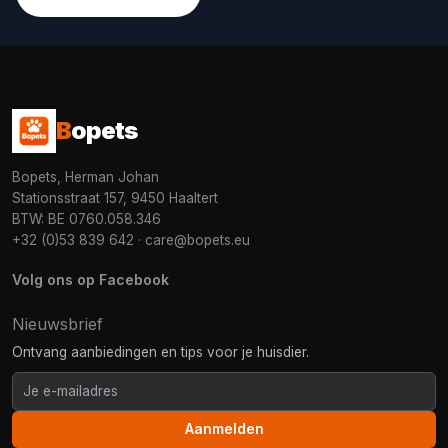
B
opets
Bopets, Herman Johan
Stationsstraat 157, 9450 Haaltert
BTW: BE 0760.058.346
+32 (0)53 839 642
·
care@bopets.eu
Volg ons op Facebook
Nieuwsbrief
Ontvang aanbiedingen en tips voor je huisdier.
Aanmelden