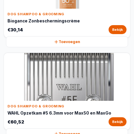
DOG SHAMPOO & GROOMING
Biogance Zonbeschermingscrème
€30,14
Bekijk
Toevoegen
DOG SHAMPOO & GROOMING
WAHL Opzetkam #5 6.3mm voor Max50 en MaxGo
€60,52
Bekijk
Toevoegen