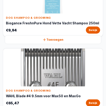
DOG SHAMPOO & GROOMING
Biogance FreshnPure Hond Vette Vacht Shampoo 250ml
€9,94
Bekijk
Toevoegen
DOG SHAMPOO & GROOMING
WAHL Blade #4 9.5mm voor Max50 en MaxGo
€65,47
Bekijk