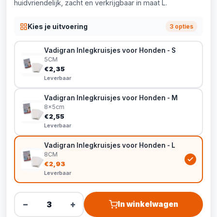
huidvriendelijk, zacht en verkrijgbaar in maat L.
Kies je uitvoering
3 opties
Vadigran Inlegkruisjes voor Honden - S
5CM
€2,35
Leverbaar
Vadigran Inlegkruisjes voor Honden - M
8x5cm
€2,55
Leverbaar
Vadigran Inlegkruisjes voor Honden - L
8CM
€2,93
Leverbaar
−
+
In winkelwagen