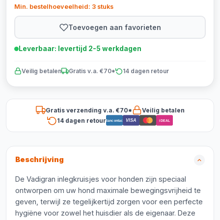
Min. bestelhoeveelheid: 3 stuks
Toevoegen aan favorieten
Leverbaar: levertijd 2-5 werkdagen
Veilig betalen
Gratis v.a. €70*
14 dagen retour
Gratis verzending v.a. €70*
Veilig betalen
14 dagen retour
VISA
Bancontact
iDEAL
Beschrijving
De Vadigran inlegkruisjes voor honden zijn speciaal
ontworpen om uw hond maximale bewegingsvrijheid te
geven, terwijl ze tegelijkertijd zorgen voor een perfecte
hygiëne voor zowel het huisdier als de eigenaar. Deze