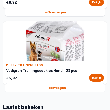
€8,32
Bekijk
Toevoegen
PUPPY TRAINING PADS
Vadigran Trainingsdoekjes Hond - 28 pcs
€5,87
Bekijk
Toevoegen
Laatst bekeken