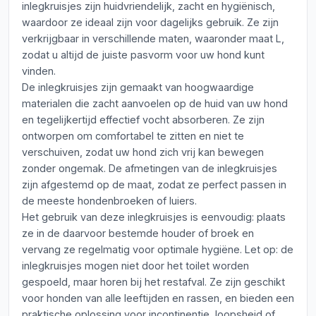
inlegkruisjes zijn huidvriendelijk, zacht en hygiënisch,
waardoor ze ideaal zijn voor dagelijks gebruik. Ze zijn
verkrijgbaar in verschillende maten, waaronder maat L,
zodat u altijd de juiste pasvorm voor uw hond kunt
vinden.
De inlegkruisjes zijn gemaakt van hoogwaardige
materialen die zacht aanvoelen op de huid van uw hond
en tegelijkertijd effectief vocht absorberen. Ze zijn
ontworpen om comfortabel te zitten en niet te
verschuiven, zodat uw hond zich vrij kan bewegen
zonder ongemak. De afmetingen van de inlegkruisjes
zijn afgestemd op de maat, zodat ze perfect passen in
de meeste hondenbroeken of luiers.
Het gebruik van deze inlegkruisjes is eenvoudig: plaats
ze in de daarvoor bestemde houder of broek en
vervang ze regelmatig voor optimale hygiëne. Let op: de
inlegkruisjes mogen niet door het toilet worden
gespoeld, maar horen bij het restafval. Ze zijn geschikt
voor honden van alle leeftijden en rassen, en bieden een
praktische oplossing voor incontinentie, loopsheid of