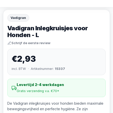
Vadigran
Vadigran Inlegkruisjes voor
Honden - L
Schrijf de eerste review
€2,93
incl. BTW · Artikelnummer:
15337
Levertijd 2-4 werkdagen
Gratis verzending v.a. €70*
De Vadigran inlegkruisjes voor honden bieden maximale
bewegingsvrijheid en perfecte hygiëne. Ze zijn