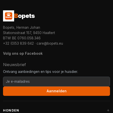
B
opets
Bopets, Herman Johan
Stationsstraat 157, 9450 Haaltert
BTW: BE 0760.058.346
+32 (0)53 839 642
·
care@bopets.eu
Volg ons op Facebook
Nieuwsbrief
Ontvang aanbiedingen en tips voor je huisdier.
Aanmelden
HONDEN