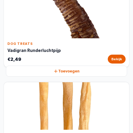
DOG TREATS
Vadigran Runderluchtpijp
€2,49
Bekijk
Toevoegen