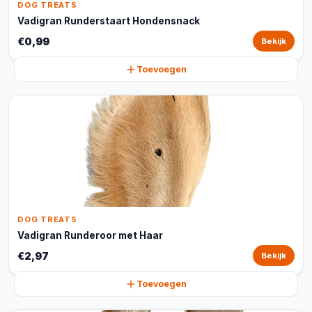
DOG TREATS
Vadigran Runderstaart Hondensnack
€0,99
Bekijk
Toevoegen
DOG TREATS
Vadigran Runderoor met Haar
€2,97
Bekijk
Toevoegen