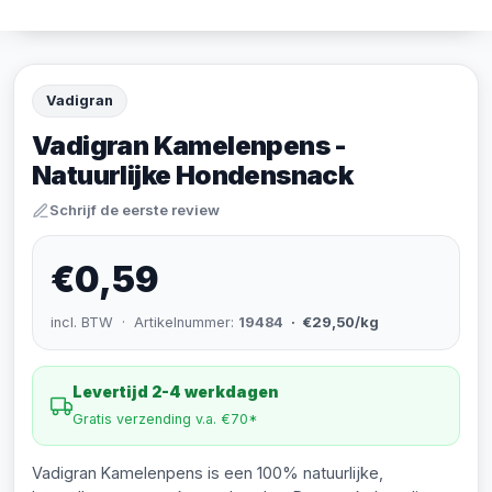
Vadigran
Vadigran Kamelenpens -
Natuurlijke Hondensnack
Schrijf de eerste review
€0,59
incl. BTW · Artikelnummer:
19484
· €29,50/kg
Levertijd 2-4 werkdagen
Gratis verzending v.a. €70*
Vadigran Kamelenpens is een 100% natuurlijke,