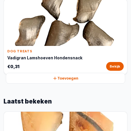
DOG TREATS
Vadigran Lamshoeven Hondensnack
€0,31
Bekijk
Toevoegen
Laatst bekeken