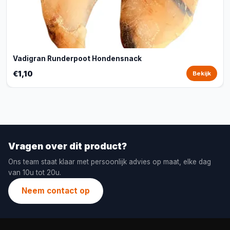
Vadigran Runderpoot Hondensnack
€1,10
Bekijk
Vragen over dit product?
Ons team staat klaar met persoonlijk advies op maat, elke dag
van 10u tot 20u.
Neem contact op