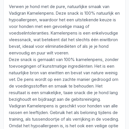
Verwen je hond met de pure, natuurlijke smaak van
Vadigran Kamelenpens. Deze snack is 100% natuurlijk en
hypoallergeen, waardoor het een uitstekende keuze is
voor honden met een gevoelige maag of
voedselintoleranties. Kamelenpens is een enkelvoudige
vleessnack, wat betekent dat het slechts één eiwitbron
bevat, ideaal voor eliminatiediëten of als je je hond
eenvoudig en puur wilt voeren.
Deze snack is gemaakt van 100% kamelenpens, zonder
toevoegingen of kunstmatige ingrediënten. Het is een
natuurlijke bron van eiwitten en bevat van nature weinig
vet. De pens wordt op een zachte manier gedroogd om
de voedingsstoffen en smaak te behouden. Het
resultaat is een smakelijke, taaie snack die je hond lang
bezighoudt en bijdraagt aan de gebitsreiniging.
Vadigran Kamelenpens is geschikt voor honden van alle
rassen en leeftijden. Gebruik het als beloning tijdens de
training, als tussendoortje of als verrijking in de voeding.
Omdat het hypoallergeen is, is het ook een veilige optie