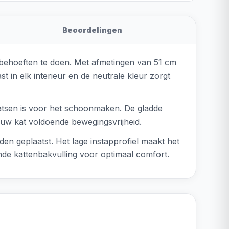
Beoordelingen
n behoeften te doen. Met afmetingen van 51 cm
 in elk interieur en de neutrale kleur zorgt
aatsen is voor het schoonmaken. De gladde
t uw kat voldoende bewegingsvrijheid.
en geplaatst. Het lage instapprofiel maakt het
nde kattenbakvulling voor optimaal comfort.