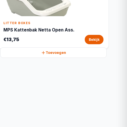
LITTER BOXES
MPS Kattenbak Netta Open Ass.
€13,75
Bekijk
Toevoegen