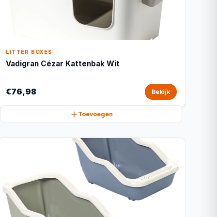
LITTER BOXES
Vadigran Cézar Kattenbak Wit
€76,98
Bekijk
Toevoegen