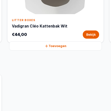
LITTER BOXES
Vadigran Cléo Kattenbak Wit
€44,00
Bekijk
Toevoegen