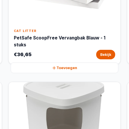
CAT LITTER
PetSafe ScoopFree Vervangbak Blauw - 1
stuks
€36,65
Bekijk
Toevoegen