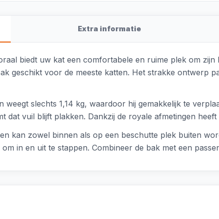
Extra informatie
 koraal biedt uw kat een comfortabele en ruime plek om zij
k geschikt voor de meeste katten. Het strakke ontwerp past
n weegt slechts 1,14 kg, waardoor hij gemakkelijk te verpl
 dat vuil blijft plakken. Dankzij de royale afmetingen heef
k en kan zowel binnen als op een beschutte plek buiten word
k om in en uit te stappen. Combineer de bak met een passe