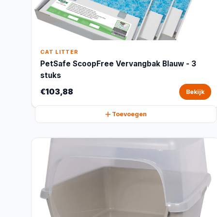
CAT LITTER
PetSafe ScoopFree Vervangbak Blauw - 3
stuks
€103,88
Bekijk
Toevoegen