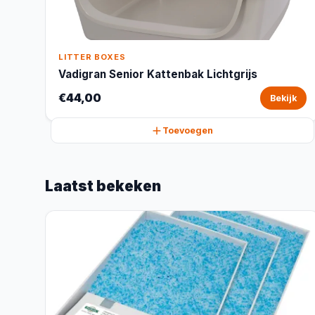
LITTER BOXES
Vadigran Senior Kattenbak Lichtgrijs
€44,00
Bekijk
Toevoegen
Laatst bekeken