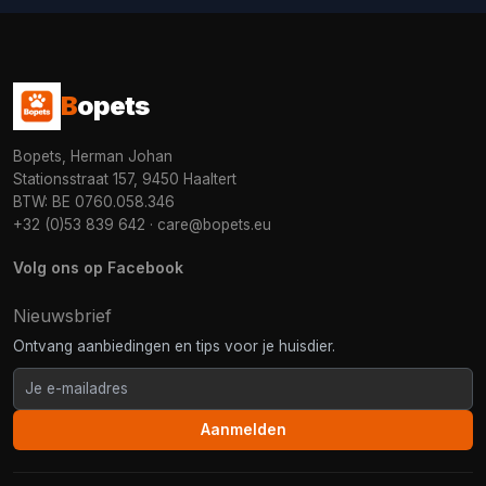
B
opets
Bopets, Herman Johan
Stationsstraat 157, 9450 Haaltert
BTW: BE 0760.058.346
+32 (0)53 839 642
·
care@bopets.eu
Volg ons op Facebook
Nieuwsbrief
Ontvang aanbiedingen en tips voor je huisdier.
Aanmelden