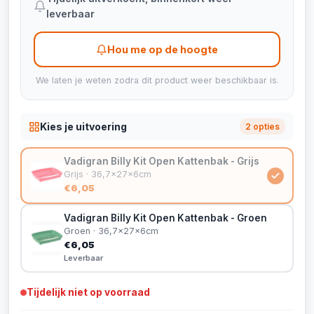
leverbaar
Hou me op de hoogte
We laten je weten zodra dit product weer beschikbaar is.
Kies je uitvoering
2 opties
Vadigran Billy Kit Open Kattenbak - Grijs
Grijs · 36,7x27x6cm
€6,05
Vadigran Billy Kit Open Kattenbak - Groen
Groen · 36,7x27x6cm
€6,05
Leverbaar
Tijdelijk niet op voorraad