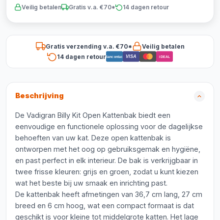
Veilig betalen
Gratis v.a. €70*
14 dagen retour
Gratis verzending v.a. €70*
Veilig betalen
14 dagen retour
VISA
Bancontact
iDEAL
Beschrijving
De Vadigran Billy Kit Open Kattenbak biedt een
eenvoudige en functionele oplossing voor de dagelijkse
behoeften van uw kat. Deze open kattenbak is
ontworpen met het oog op gebruiksgemak en hygiëne,
en past perfect in elk interieur. De bak is verkrijgbaar in
twee frisse kleuren: grijs en groen, zodat u kunt kiezen
wat het beste bij uw smaak en inrichting past.
De kattenbak heeft afmetingen van 36,7 cm lang, 27 cm
breed en 6 cm hoog, wat een compact formaat is dat
geschikt is voor kleine tot middelgrote katten. Het lage