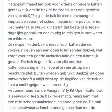
instappunt maakt het ook voor kittens of oudere katten
gemakkelijk om de bak te betreden. Met een gewicht
van slechts 0,17 kg is de bak licht en eenvoudig te
verplaatsen voor het schoonmaken of herpositioneren.
Het materiaal is stevig kunststof dat bestand is tegen
dagelijks gebruik en eenvoudig te reinigen is met water
en milde zeep.
Deze open kattenbak is ideaal voor katten die de
voorkeur geven aan een open toilet zonder deksel, wat
zorgt voor een goede luchtcirculatie en een ruimtelijk
gevoel. De bak is geschikt voor alle soorten
kattenbakvulling en kan zowel binnen als op een
beschutte plek buiten worden gebruikt. Dankzij het open
ontwerp heeft u altijd zicht op de hygiëne van de bak en
kunt u snel ingrijpen wanneer nodig.
Het onderhoud van de Vadigran Billy Kit Open Kattenbak
is eenvoudig: leeg de bak regelmatig, reinig hem met
een mild schoonmaakmiddel en spoel goed na. De bak
is niet vaatwasmachinebestendig, maar kan met de