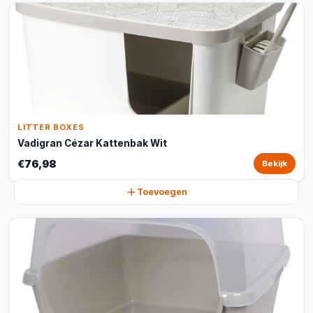
LITTER BOXES
Vadigran Cézar Kattenbak Wit
€76,98
Bekijk
Toevoegen