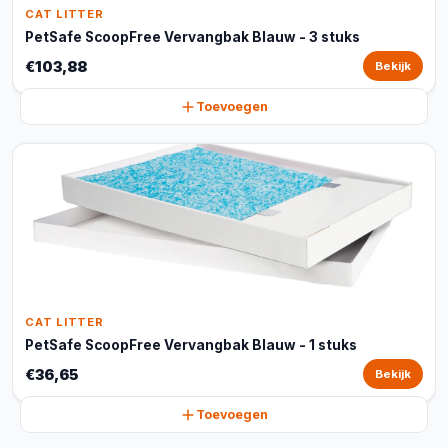
CAT LITTER
PetSafe ScoopFree Vervangbak Blauw - 3 stuks
€103,88
Bekijk
Toevoegen
CAT LITTER
PetSafe ScoopFree Vervangbak Blauw - 1 stuks
€36,65
Bekijk
Toevoegen