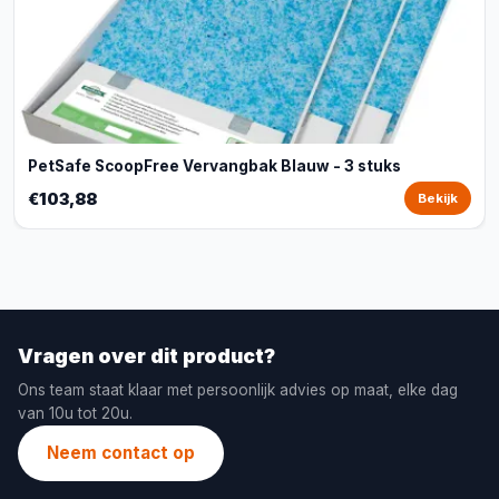
PetSafe ScoopFree Vervangbak Blauw - 3 stuks
€103,88
Bekijk
Vragen over dit product?
Ons team staat klaar met persoonlijk advies op maat, elke dag
van 10u tot 20u.
Neem contact op