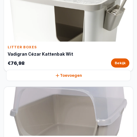
LITTER BOXES
Vadigran Cézar Kattenbak Wit
€76,98
Bekijk
Toevoegen