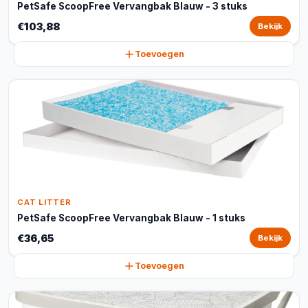
PetSafe ScoopFree Vervangbak Blauw - 3 stuks
€103,88
Bekijk
Toevoegen
CAT LITTER
PetSafe ScoopFree Vervangbak Blauw - 1 stuks
€36,65
Bekijk
Toevoegen