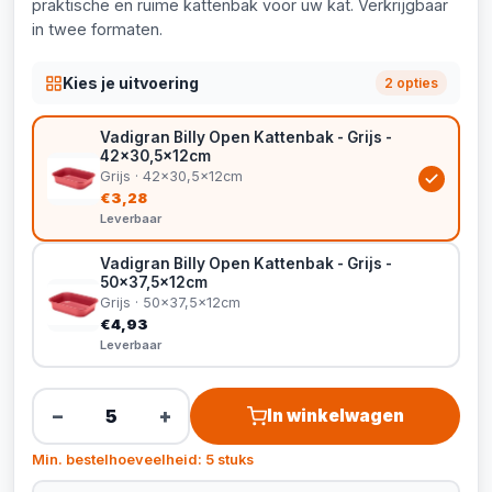
praktische en ruime kattenbak voor uw kat. Verkrijgbaar
in twee formaten.
Kies je uitvoering
2 opties
Vadigran Billy Open Kattenbak - Grijs -
42x30,5x12cm
Grijs · 42x30,5x12cm
€3,28
Leverbaar
Vadigran Billy Open Kattenbak - Grijs -
50x37,5x12cm
Grijs · 50x37,5x12cm
€4,93
Leverbaar
−
+
In winkelwagen
Min. bestelhoeveelheid: 5 stuks