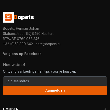
B
opets
Bopets, Herman Johan
Stationsstraat 157, 9450 Haaltert
BTW: BE 0760.058.346
+32 (0)53 839 642
·
care@bopets.eu
Volg ons op Facebook
Nieuwsbrief
Ontvang aanbiedingen en tips voor je huisdier.
Aanmelden
HONDEN