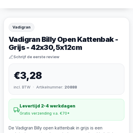
Vadigran
Vadigran Billy Open Kattenbak -
Grijs - 42x30,5x12cm
Schrijf de eerste review
€3,28
incl. BTW · Artikelnummer:
20888
Levertijd 2-4 werkdagen
Gratis verzending v.a. €70*
De Vadigran Billy open kattenbak in grijs is een