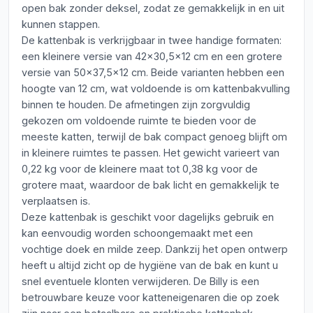
open bak zonder deksel, zodat ze gemakkelijk in en uit
kunnen stappen.
De kattenbak is verkrijgbaar in twee handige formaten:
een kleinere versie van 42x30,5x12 cm en een grotere
versie van 50x37,5x12 cm. Beide varianten hebben een
hoogte van 12 cm, wat voldoende is om kattenbakvulling
binnen te houden. De afmetingen zijn zorgvuldig
gekozen om voldoende ruimte te bieden voor de
meeste katten, terwijl de bak compact genoeg blijft om
in kleinere ruimtes te passen. Het gewicht varieert van
0,22 kg voor de kleinere maat tot 0,38 kg voor de
grotere maat, waardoor de bak licht en gemakkelijk te
verplaatsen is.
Deze kattenbak is geschikt voor dagelijks gebruik en
kan eenvoudig worden schoongemaakt met een
vochtige doek en milde zeep. Dankzij het open ontwerp
heeft u altijd zicht op de hygiëne van de bak en kunt u
snel eventuele klonten verwijderen. De Billy is een
betrouwbare keuze voor katteneigenaren die op zoek