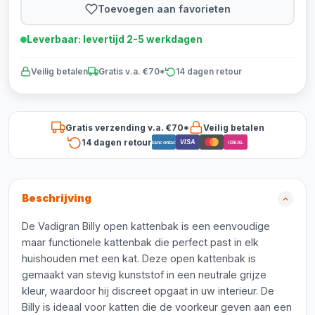
Toevoegen aan favorieten
Leverbaar: levertijd 2-5 werkdagen
Veilig betalen
Gratis v.a. €70*
14 dagen retour
Gratis verzending v.a. €70*
Veilig betalen
14 dagen retour
VISA
Bancontact
iDEAL
Beschrijving
De Vadigran Billy open kattenbak is een eenvoudige
maar functionele kattenbak die perfect past in elk
huishouden met een kat. Deze open kattenbak is
gemaakt van stevig kunststof in een neutrale grijze
kleur, waardoor hij discreet opgaat in uw interieur. De
Billy is ideaal voor katten die de voorkeur geven aan een