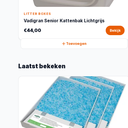
LITTER BOXES
Vadigran Senior Kattenbak Lichtgrijs
€44,00
Bekijk
Toevoegen
Laatst bekeken