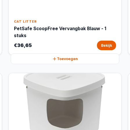
CAT LITTER
PetSafe ScoopFree Vervangbak Blauw - 1
stuks
€36,65
Bekijk
Toevoegen