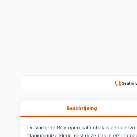
Gratis 
Beschrijving
De Vadigran Billy open kattenbak is een eenvo
titaniumgrijze kleur, past deze bak in elk in