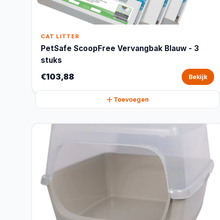
CAT LITTER
PetSafe ScoopFree Vervangbak Blauw - 3
stuks
€103,88
Bekijk
Toevoegen