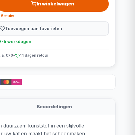
In winkelwagen
 5 stuks
Toevoegen aan favorieten
d 2-5 werkdagen
v.a. €70*
14 dagen retour
iDEAL
Beoordelingen
duurzaam kunststof in een stijlvolle
voor uw kat en maakt het schoonmaken