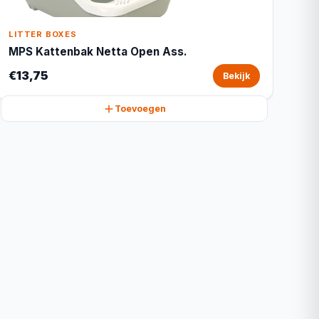
LITTER BOXES
MPS Kattenbak Netta Open Ass.
€13,75
Bekijk
Toevoegen