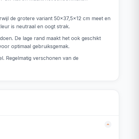
rwijl de grotere variant 50x37,5x12 cm meet en
ur is neutraal en oogt strak.
e doen. De lage rand maakt het ook geschikt
 voor optimaal gebruiksgemak.
el. Regelmatig verschonen van de