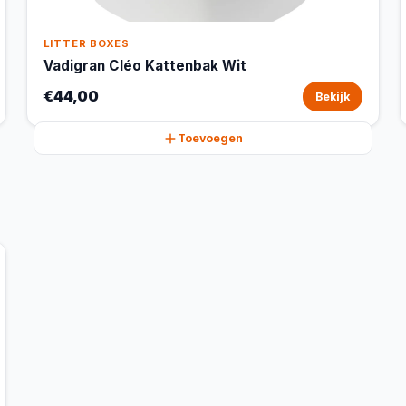
LITTER BOXES
Vadigran Cléo Kattenbak Wit
€44,00
Bekijk
Toevoegen