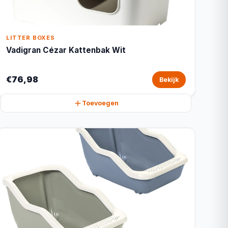
LITTER BOXES
Vadigran Cézar Kattenbak Wit
€76,98
Bekijk
Toevoegen