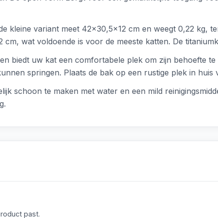
 de kleine variant meet 42x30,5x12 cm en weegt 0,22 kg, te
cm, wat voldoende is voor de meeste katten. De titaniumkle
k en biedt uw kat een comfortabele plek om zijn behoefte t
kunnen springen. Plaats de bak op een rustige plek in huis
lijk schoon te maken met water en een mild reinigingsmidd
g.
product past.