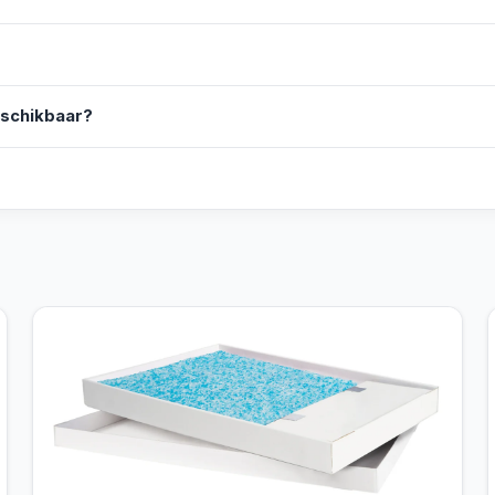
eschikbaar?