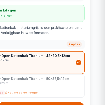
werkdagen
v.a. €70*
kattenbak in titaniumgrijs is een praktische en ruime
 Verkrijgbaar in twee formaten.
2 opties
ly Open Kattenbak Titanium - 42x30,5x12cm
5x12cm
ly Open Kattenbak Titanium - 50x37,5x12cm
5x12cm
aad
Hou me op de hoogte