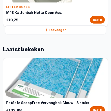
LITTER BOXES
MPS Kattenbak Netta Open Ass.
€13,75
Bekijk
Toevoegen
Laatst bekeken
PetSafe ScoopFree Vervangbak Blauw - 3 stuks
€103,88
Bekijk