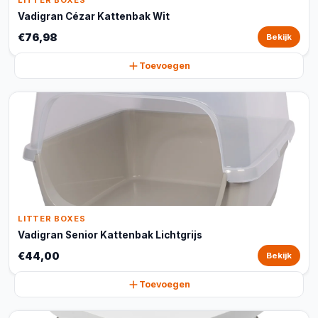
LITTER BOXES
Vadigran Cézar Kattenbak Wit
€76,98
Bekijk
Toevoegen
LITTER BOXES
Vadigran Senior Kattenbak Lichtgrijs
€44,00
Bekijk
Toevoegen