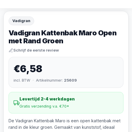
Vadigran
Vadigran Kattenbak Maro Open
met Rand Groen
Schrijf de eerste review
€6,58
incl. BTW · Artikelnummer:
25609
Levertijd 2-4 werkdagen
Gratis verzending v.a. €70*
De Vadigran Kattenbak Maro is een open kattenbak met
rand in de kleur groen. Gemaakt van kunststof, ideaal