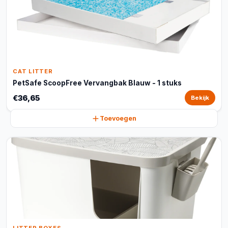
CAT LITTER
PetSafe ScoopFree Vervangbak Blauw - 1 stuks
€36,65
Bekijk
Toevoegen