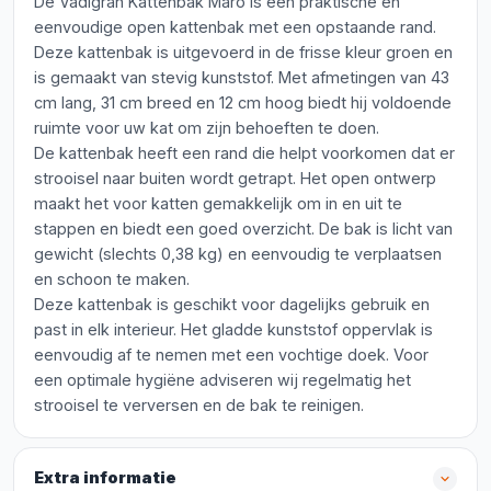
De Vadigran Kattenbak Maro is een praktische en
eenvoudige open kattenbak met een opstaande rand.
Deze kattenbak is uitgevoerd in de frisse kleur groen en
is gemaakt van stevig kunststof. Met afmetingen van 43
cm lang, 31 cm breed en 12 cm hoog biedt hij voldoende
ruimte voor uw kat om zijn behoeften te doen.
De kattenbak heeft een rand die helpt voorkomen dat er
strooisel naar buiten wordt getrapt. Het open ontwerp
maakt het voor katten gemakkelijk om in en uit te
stappen en biedt een goed overzicht. De bak is licht van
gewicht (slechts 0,38 kg) en eenvoudig te verplaatsen
en schoon te maken.
Deze kattenbak is geschikt voor dagelijks gebruik en
past in elk interieur. Het gladde kunststof oppervlak is
eenvoudig af te nemen met een vochtige doek. Voor
een optimale hygiëne adviseren wij regelmatig het
strooisel te verversen en de bak te reinigen.
Extra informatie