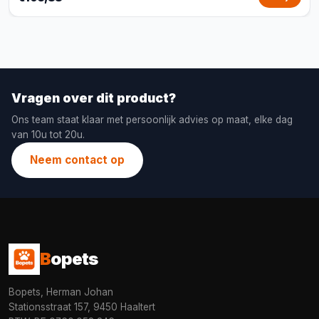
Vragen over dit product?
Ons team staat klaar met persoonlijk advies op maat, elke dag
van 10u tot 20u.
Neem contact op
B
opets
Bopets, Herman Johan
Stationsstraat 157, 9450 Haaltert