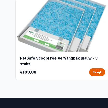
PetSafe ScoopFree Vervangbak Blauw - 3
stuks
€103,88
Bekijk