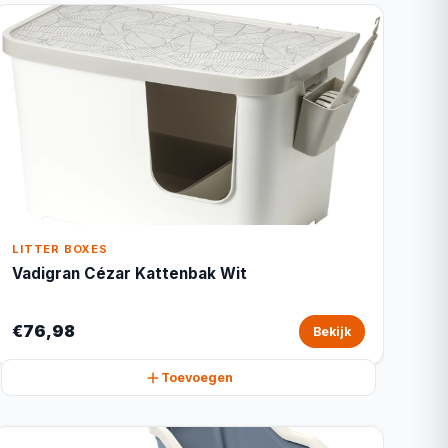
LITTER BOXES
Vadigran Cézar Kattenbak Wit
€76,98
Bekijk
Toevoegen