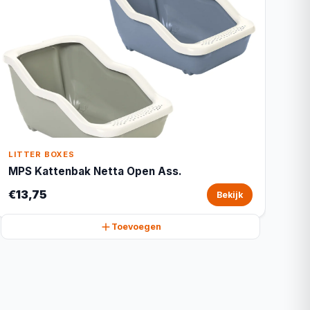
LITTER BOXES
MPS Kattenbak Netta Open Ass.
€13,75
Bekijk
Toevoegen