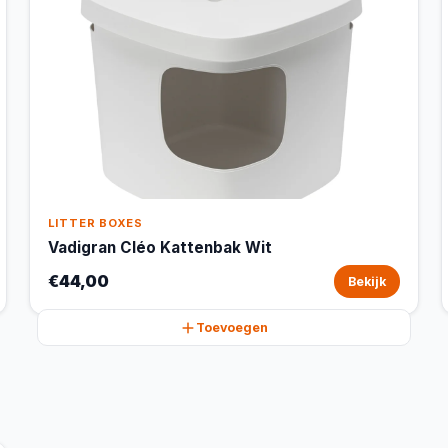
LITTER BOXES
Vadigran Cléo Kattenbak Wit
€44,00
Bekijk
Toevoegen