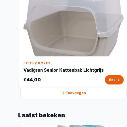
LITTER BOXES
Vadigran Senior Kattenbak Lichtgrijs
€44,00
Bekijk
Toevoegen
Laatst bekeken