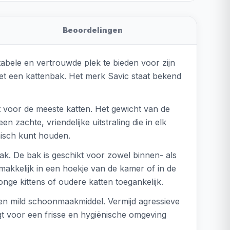
Beoordelingen
tabele en vertrouwde plek te bieden voor zijn
met een kattenbak. Het merk Savic staat bekend
t voor de meeste katten. Het gewicht van de
n zachte, vriendelijke uitstraling die in elk
nisch kunt houden.
bak. De bak is geschikt voor zowel binnen- als
makkelijk in een hoekje van de kamer of in de
nge kittens of oudere katten toegankelijk.
een mild schoonmaakmiddel. Vermijd agressieve
gt voor een frisse en hygiënische omgeving