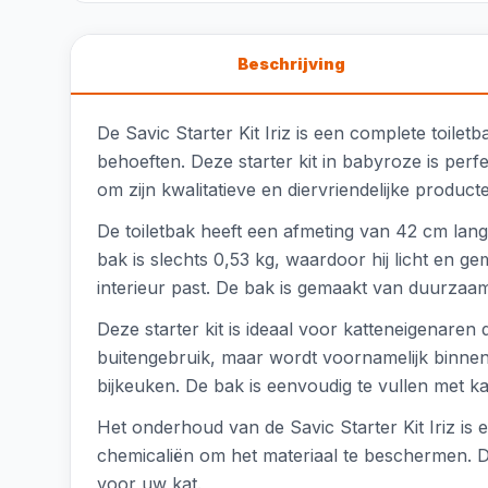
Beschrijving
De Savic Starter Kit Iriz is een complete toil
behoeften. Deze starter kit in babyroze is per
om zijn kwalitatieve en diervriendelijke product
De toiletbak heeft een afmeting van 42 cm lan
bak is slechts 0,53 kg, waardoor hij licht en gem
interieur past. De bak is gemaakt van duurzaam
Deze starter kit is ideaal voor katteneigenaren
buitengebruik, maar wordt voornamelijk binnens
bijkeuken. De bak is eenvoudig te vullen met ka
Het onderhoud van de Savic Starter Kit Iriz i
chemicaliën om het materiaal te beschermen. De
voor uw kat.