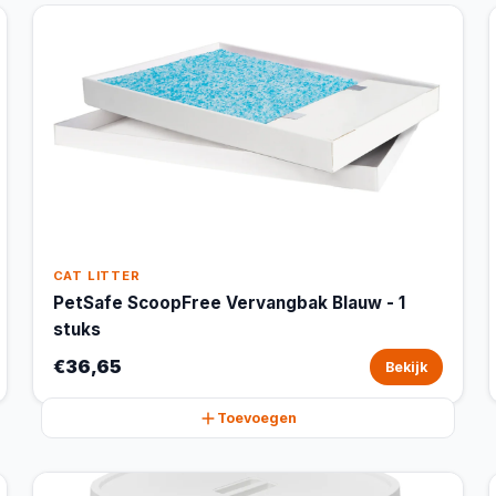
CAT LITTER
PetSafe ScoopFree Vervangbak Blauw - 1
stuks
€36,65
Bekijk
Toevoegen