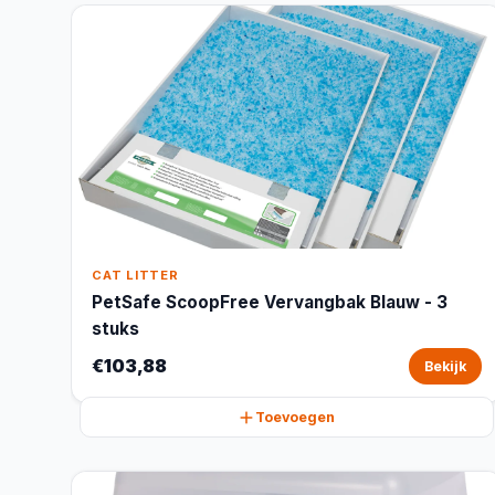
CAT LITTER
PetSafe ScoopFree Vervangbak Blauw - 3
stuks
€103,88
Bekijk
Toevoegen