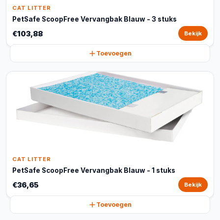
CAT LITTER
PetSafe ScoopFree Vervangbak Blauw - 3 stuks
€103,88
Bekijk
Toevoegen
CAT LITTER
PetSafe ScoopFree Vervangbak Blauw - 1 stuks
€36,65
Bekijk
Toevoegen