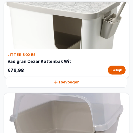
LITTER BOXES
Vadigran Cézar Kattenbak Wit
€76,98
Bekijk
Toevoegen