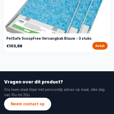
PetSafe ScoopFree Vervangbak Blauw - 3 stuks
€103,88
Bekijk
Vragen over dit product?
Ons team staat klaar met persoonlijk advies op maat, elke dag
van 10u tot 20u.
Neem contact op