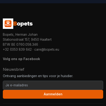
B
opets
Bopets, Herman Johan
Stationsstraat 157, 9450 Haaltert
BTW: BE 0760.058.346
+32 (0)53 839 642
·
care@bopets.eu
Volg ons op Facebook
Nieuwsbrief
Ontvang aanbiedingen en tips voor je huisdier.
Aanmelden