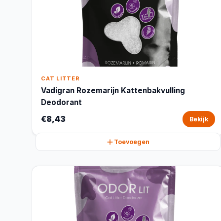
CAT LITTER
Vadigran Rozemarijn Kattenbakvulling
Deodorant
€8,43
Bekijk
Toevoegen