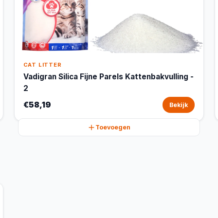
CAT LITTER
Vadigran Silica Fijne Parels Kattenbakvulling -
2
€58,19
Bekijk
Toevoegen