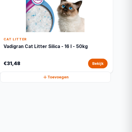
CAT LITTER
Vadigran Cat Litter Silica - 16 l - 50kg
€31,48
Bekijk
Toevoegen