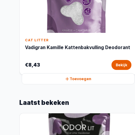
CAT LITTER
Vadigran Kamille Kattenbakvulling Deodorant
€8,43
Bekijk
Toevoegen
Laatst bekeken