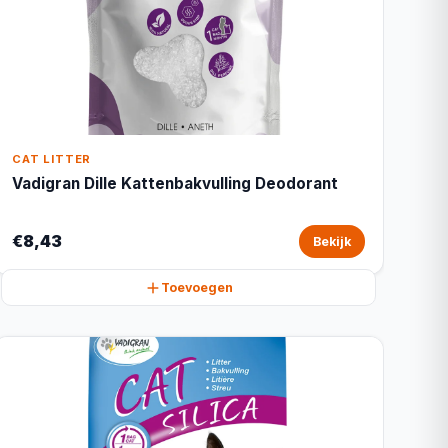
CAT LITTER
Vadigran Dille Kattenbakvulling Deodorant
€8,43
Bekijk
Toevoegen