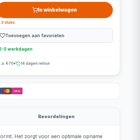
In winkelwagen
 3 stuks
Toevoegen aan favorieten
d 2-5 werkdagen
v.a. €70*
14 dagen retour
iDEAL
Beoordelingen
 vormt. Het zorgt voor een optimale opname