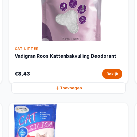
CAT LITTER
Vadigran Roos Kattenbakvulling Deodorant
€8,43
Bekijk
Toevoegen