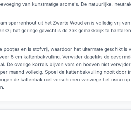
voeging van kunstmatige aroma's. De natuurlijke, neutrale
am sparrenhout uit het Zwarte Woud en is volledig vrij van 
ij het geringe gewicht is de zak gemakkelijk te hanteren,
e pootjes en is stofvrij, waardoor het uitermate geschikt is 
veer 8 cm kattenbakvulling. Verwijder dagelijks de gevorm
. De overige korrels blijven vers en hoeven niet verwijder
per maand volledig. Spoel de kattenbakvulling nooit door i
gen de kattenbak niet verschonen vanwege het risico op 
n.