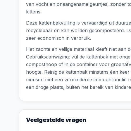
van vocht en onaangename geurtjes, zonder toe
kittens.
Deze kattenbakvulling is vervaardigd uit duurza
recyclebaar en kan worden gecomposteerd. Dankz
zeer economisch in verbruik.
Het zachte en veilige materiaal kleeft niet aan d
Gebruiksaanwijzing: vul de kattenbak met onge
composthoop of in de container voor groenafval
hoogte. Reinig de kattenbak minstens één keer 
mensen met een verminderde immuunfunctie mo
een droge plaats, buiten het bereik van kindere
Veelgestelde vragen