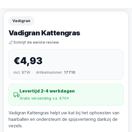
Vadigran
Vadigran Kattengras
Schrijf de eerste review
€4,93
incl. BTW · Artikelnummer:
17710
Levertijd 2-4 werkdagen
Gratis verzending v.a. €70*
Vadigran Kattengras helpt uw kat bij het ophoesten van
haarballen en ondersteunt de spijsvertering dankzij de
vezels.