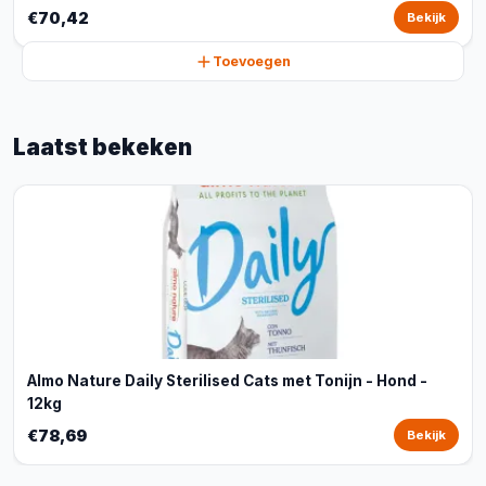
€70,42
Bekijk
Toevoegen
Laatst bekeken
Almo Nature Daily Sterilised Cats met Tonijn - Hond -
12kg
€78,69
Bekijk