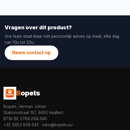
Vragen over dit product?
Ons team staat klaar met persoonlijk advies op maat, elke dag
van 10u tot 20u.
Neem contact op
B
opets
Bopets, Herman Johan
Stationsstraat 157, 9450 Haaltert
BTW: BE 0760.058.346
+32 (0)53 839 642
·
care@bopets.eu