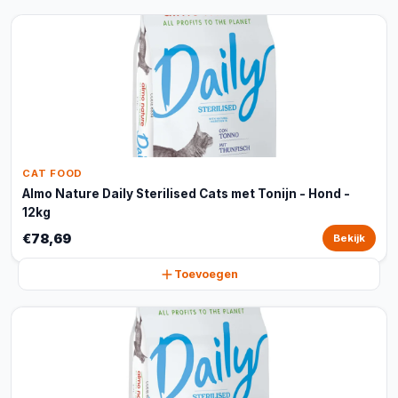
CAT FOOD
Almo Nature Daily Sterilised Cats met Tonijn - Hond -
12kg
€78,69
Bekijk
Toevoegen