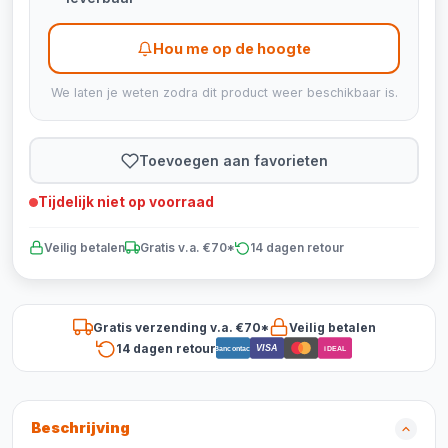
Hou me op de hoogte
We laten je weten zodra dit product weer beschikbaar is.
Toevoegen aan favorieten
Tijdelijk niet op voorraad
Veilig betalen
Gratis v.a. €70*
14 dagen retour
Gratis verzending v.a. €70*
Veilig betalen
14 dagen retour
VISA
Bancontact
iDEAL
Beschrijving