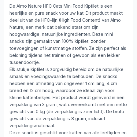
De Almo Nature HFC Cats Mini Food Kipfilet is een
heerlijke en pure snack voor uw kat. Dit product maakt
deel uit van de HFC-lijn (High Food Content) van Almo
Nature, een merk dat bekend staat om zijn
hoogwaardige, natuurlijke ingrediënten. Deze mini
snacks zijn gemaakt van 100% kipfilet, zonder
toevoegingen of kunstmatige stoffen. Ze zijn perfect als
beloning tijdens het trainen of gewoon als een lekker
tussendoortje.
Elk stukje kipfilet is zorgvuldig bereid om de natuurlijke
smaak en voedingswaarde te behouden. De snacks
hebben een afmeting van ongeveer 1 cm lang, 4 cm
breed en 12 cm hoog, waardoor ze ideaal zijn voor
kleine kattenbekjes. Het product wordt geleverd in een
verpakking van 3 gram, wat overeenkomt met een netto
gewicht van 0 kg (de verpakking is zeer licht). De bruto
gewicht van de verpakking is 8 gram, inclusief
verpakkingsmateriaal.
Deze snack is geschikt voor katten van alle leeftijden en