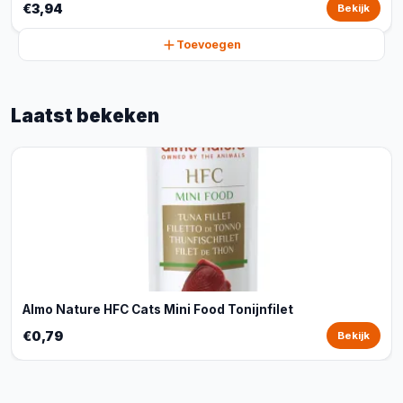
€3,94
Bekijk
Toevoegen
Laatst bekeken
Almo Nature HFC Cats Mini Food Tonijnfilet
€0,79
Bekijk