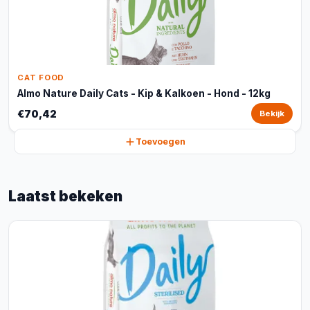
CAT FOOD
Almo Nature Daily Cats - Kip & Kalkoen - Hond - 12kg
€70,42
Bekijk
Toevoegen
Laatst bekeken