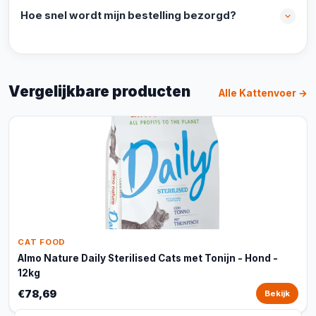
Hoe snel wordt mijn bestelling bezorgd?
Vergelijkbare producten
Alle Kattenvoer →
CAT FOOD
Almo Nature Daily Sterilised Cats met Tonijn - Hond -
12kg
€78,69
Bekijk