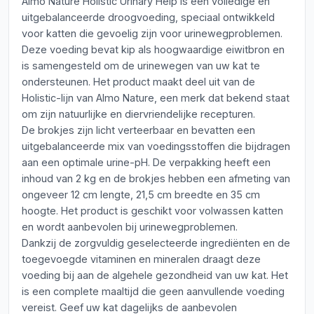
Almo Nature Holistic Urinary Help is een volledige en
uitgebalanceerde droogvoeding, speciaal ontwikkeld
voor katten die gevoelig zijn voor urinewegproblemen.
Deze voeding bevat kip als hoogwaardige eiwitbron en
is samengesteld om de urinewegen van uw kat te
ondersteunen. Het product maakt deel uit van de
Holistic-lijn van Almo Nature, een merk dat bekend staat
om zijn natuurlijke en diervriendelijke recepturen.
De brokjes zijn licht verteerbaar en bevatten een
uitgebalanceerde mix van voedingsstoffen die bijdragen
aan een optimale urine-pH. De verpakking heeft een
inhoud van 2 kg en de brokjes hebben een afmeting van
ongeveer 12 cm lengte, 21,5 cm breedte en 35 cm
hoogte. Het product is geschikt voor volwassen katten
en wordt aanbevolen bij urinewegproblemen.
Dankzij de zorgvuldig geselecteerde ingrediënten en de
toegevoegde vitaminen en mineralen draagt deze
voeding bij aan de algehele gezondheid van uw kat. Het
is een complete maaltijd die geen aanvullende voeding
vereist. Geef uw kat dagelijks de aanbevolen