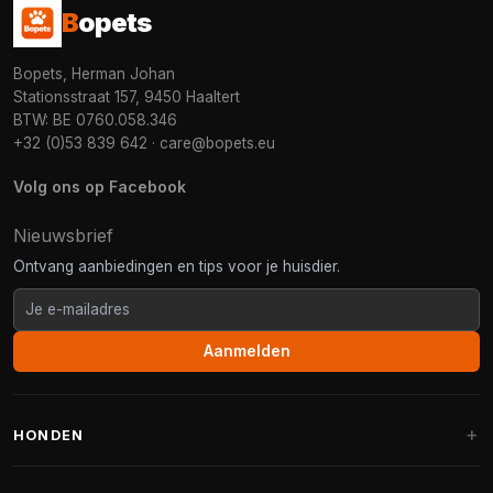
B
opets
Bopets, Herman Johan
Stationsstraat 157, 9450 Haaltert
BTW: BE 0760.058.346
+32 (0)53 839 642
·
care@bopets.eu
Volg ons op Facebook
Nieuwsbrief
Ontvang aanbiedingen en tips voor je huisdier.
Aanmelden
HONDEN
Hondenmanden