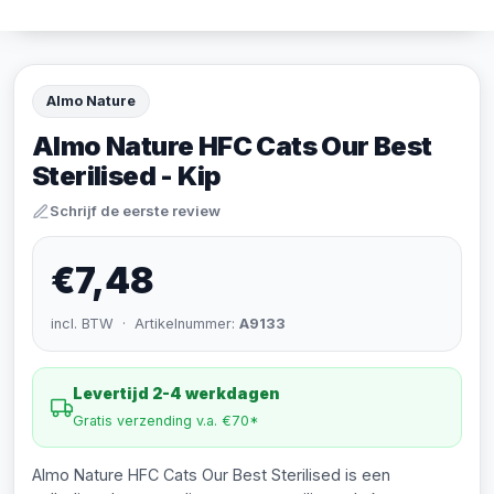
Almo Nature
Almo Nature HFC Cats Our Best
Sterilised - Kip
Schrijf de eerste review
€7,48
incl. BTW · Artikelnummer:
A9133
Levertijd 2-4 werkdagen
Gratis verzending v.a. €70*
Almo Nature HFC Cats Our Best Sterilised is een