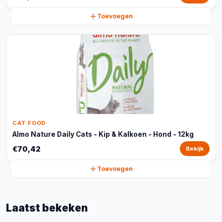
Toevoegen
CAT FOOD
Almo Nature Daily Cats - Kip & Kalkoen - Hond - 12kg
€70,42
Bekijk
Toevoegen
Laatst bekeken