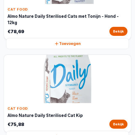
CAT FOOD
Almo Nature Daily Sterilised Cats met Tonijn - Hond -
12kg
€78,69
Bekijk
Toevoegen
CAT FOOD
Almo Nature Daily Sterilised Cat Kip
€75,88
Bekijk