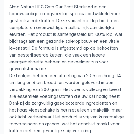
Almo Nature HFC Cats Our Best Sterilised is een
hoogwaardige droogvoeding speciaal ontwikkeld voor
gesteriliseerde katten. Deze variant met kip biedt een
complete en evenwichtige maaltijd, rijk aan dierlijke
eiwitten. Het product is samengesteld uit 100% kip, wat
bijdraagt aan een gezonde spieropbouw en een vitale
levensstijl. De formule is afgestemd op de behoeften
van gesteriliseerde katten, die vaak een lagere
energiebehoefte hebben en gevoeliger zijn voor
gewichtstoename.
De brokjes hebben een afmeting van 20,5 cm hoog, 14
cm lang en 8 cm breed, en worden geleverd in een
verpakking van 300 gram. Het voer is volledig en bevat
alle essentiële voedingsstoffen die uw kat nodig heeft.
Dankzij de zorgvuldig geselecteerde ingrediënten en
het hoge vleesgehalte is het niet alleen smakelijk, maar
ook licht verteerbaar. Het product is vrij van kunstmatige
toevoegingen en granen, wat het geschikt maakt voor
katten met een gevoelige spijsvertering.