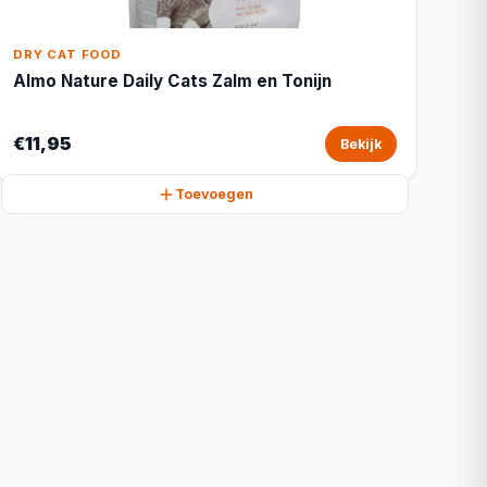
DRY CAT FOOD
Almo Nature Daily Cats Zalm en Tonijn
€11,95
Bekijk
Toevoegen