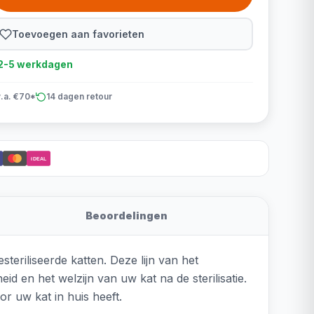
Toevoegen aan favorieten
d 2-5 werkdagen
v.a. €70*
14 dagen retour
iDEAL
Beoordelingen
teriliseerde katten. Deze lijn van het
d en het welzijn van uw kat na de sterilisatie.
or uw kat in huis heeft.