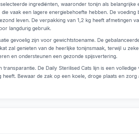
selecteerde ingrediënten, waaronder tonijn als belangrijke 
, die vaak een lagere energiebehoefte hebben. De voeding b
gezond leven. De verpakking van 1,2 kg heeft afmetingen 
voor langdurig gebruik.
lisatie gevoelig zijn voor gewichtstoename. De gebalanceerde
 zal genieten van de heerlijke tonijnsmaak, terwijl u zeke
rteren en ondersteunen een gezonde spijsvertering.
ransparantie. De Daily Sterilised Cats lijn is een volledige
ig heeft. Bewaar de zak op een koele, droge plaats en zorg