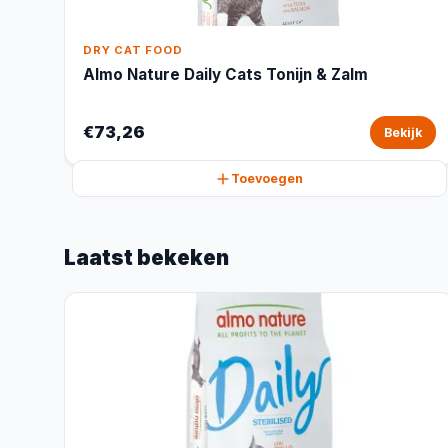
DRY CAT FOOD
Almo Nature Daily Cats Tonijn & Zalm
€73,26
Bekijk
Toevoegen
Laatst bekeken