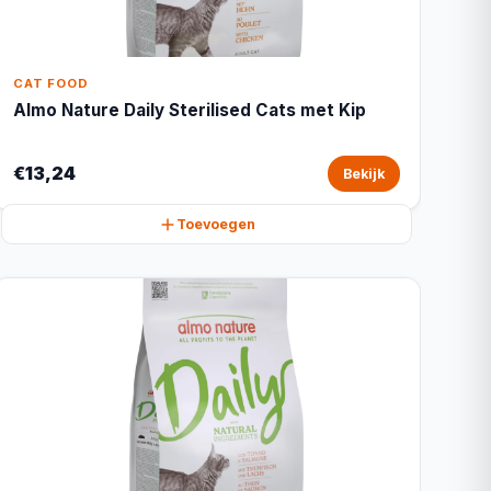
CAT FOOD
Almo Nature Daily Sterilised Cats met Kip
€13,24
Bekijk
Toevoegen