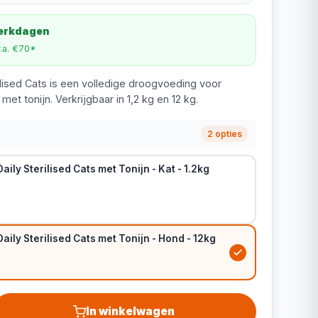
werkdagen
v.a. €70*
ilised Cats is een volledige droogvoeding voor
met tonijn. Verkrijgbaar in 1,2 kg en 12 kg.
2 opties
aily Sterilised Cats met Tonijn - Kat - 1.2kg
aily Sterilised Cats met Tonijn - Hond - 12kg
In winkelwagen