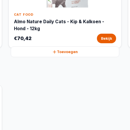
CAT FOOD
Almo Nature Daily Cats - Kip & Kalkoen -
Hond - 12kg
€70,42
Bekijk
Toevoegen