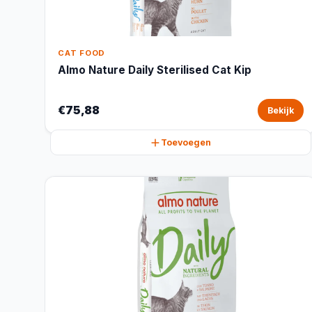
CAT FOOD
Almo Nature Daily Sterilised Cat Kip
€75,88
Bekijk
Toevoegen