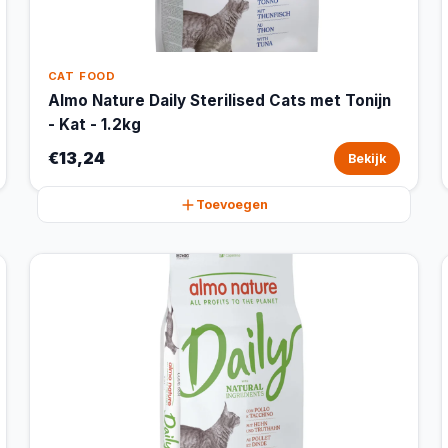
CAT FOOD
Almo Nature Daily Sterilised Cats met Tonijn
- Kat - 1.2kg
€13,24
Bekijk
Toevoegen