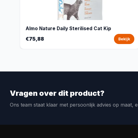
Almo Nature Daily Sterilised Cat Kip
€75,88
Bekijk
Vragen over dit product?
Ons team staat klaar met persoonlijk advies op maat, e