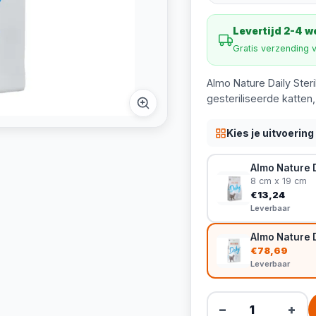
Levertijd 2-4 
Gratis verzending 
Almo Nature Daily Ster
gesteriliseerde katten, 
Kies je uitvoering
Almo Nature D
8 cm x 19 cm
€13,24
Leverbaar
Almo Nature D
€78,69
Leverbaar
−
+