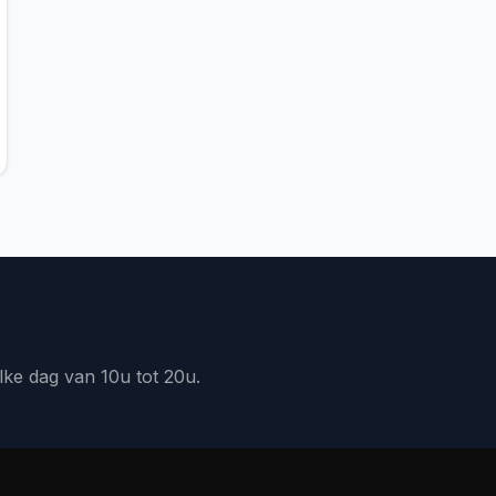
lke dag van 10u tot 20u.