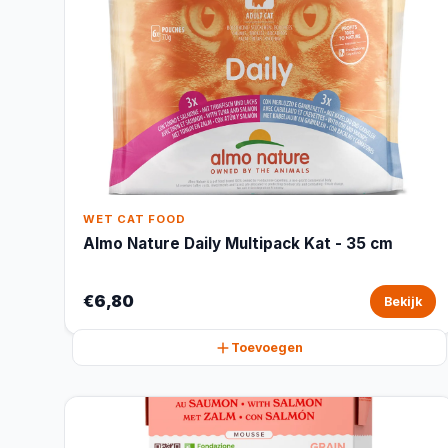
WET CAT FOOD
Almo Nature Daily Multipack Kat - 35 cm
€6,80
Bekijk
Toevoegen