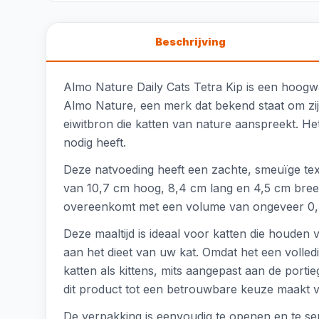
Beschrijving
Almo Nature Daily Cats Tetra Kip is een hoogwaa
Almo Nature, een merk dat bekend staat om zij
eiwitbron die katten van nature aanspreekt. Het 
nodig heeft.
Deze natvoeding heeft een zachte, smeuïge text
van 10,7 cm hoog, 8,4 cm lang en 4,5 cm breed
overeenkomt met een volume van ongeveer 0,54 
Deze maaltijd is ideaal voor katten die houden
aan het dieet van uw kat. Omdat het een volled
katten als kittens, mits aangepast aan de port
dit product tot een betrouwbare keuze maakt v
De verpakking is eenvoudig te openen en te s