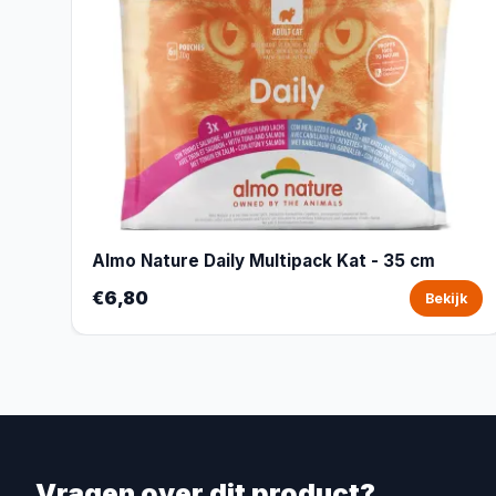
Almo Nature Daily Multipack Kat - 35 cm
€6,80
Bekijk
Vragen over dit product?