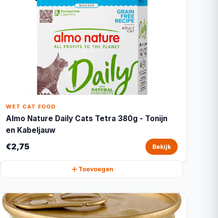
WET CAT FOOD
Almo Nature Daily Cats Tetra 380g - Tonijn
en Kabeljauw
€2,75
Bekijk
Toevoegen