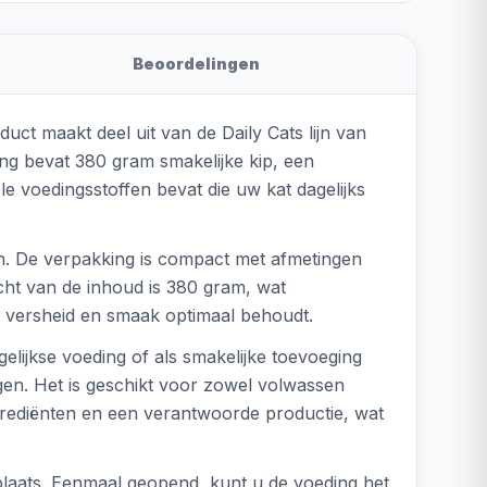
Beoordelingen
uct maakt deel uit van de Daily Cats lijn van
ng bevat 380 gram smakelijke kip, een
le voedingsstoffen bevat die uw kat dagelijks
den. De verpakking is compact met afmetingen
cht van de inhoud is 380 gram, wat
e versheid en smaak optimaal behoudt.
elijkse voeding of als smakelijke toevoeging
gen. Het is geschikt voor zowel volwassen
ngrediënten en een verantwoorde productie, wat
laats. Eenmaal geopend, kunt u de voeding het