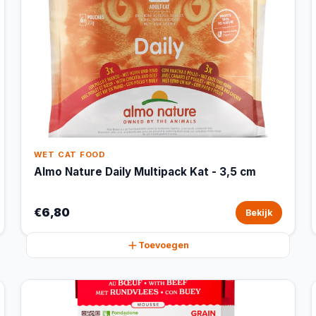
WET CAT FOOD
Almo Nature Daily Multipack Kat - 3,5 cm
€6,80
Bekijk
Toevoegen