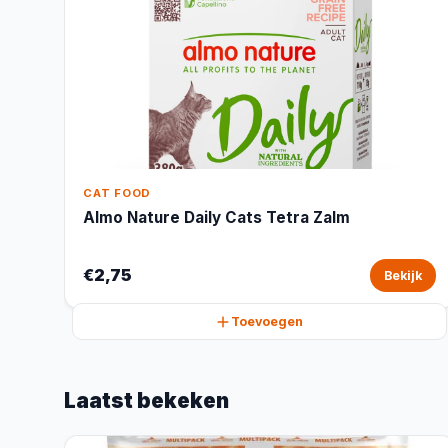
CAT FOOD
Almo Nature Daily Cats Tetra Zalm
€2,75
Bekijk
Toevoegen
Laatst bekeken