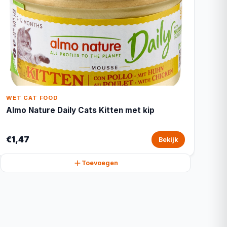
WET CAT FOOD
Almo Nature Daily Cats Kitten met kip
€1,47
Bekijk
Toevoegen