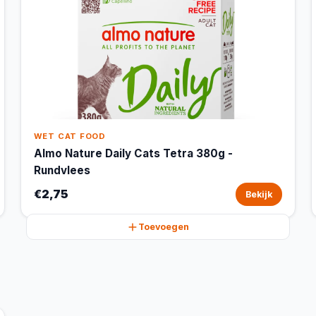
WET CAT FOOD
Almo Nature Daily Cats Tetra 380g -
Rundvlees
€2,75
Bekijk
Toevoegen