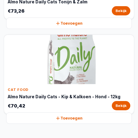
Almo Nature Daily Cats Tonijn & Zalm
€73,26
Bekijk
Toevoegen
CAT FOOD
Almo Nature Daily Cats - Kip & Kalkoen - Hond - 12kg
€70,42
Bekijk
Toevoegen