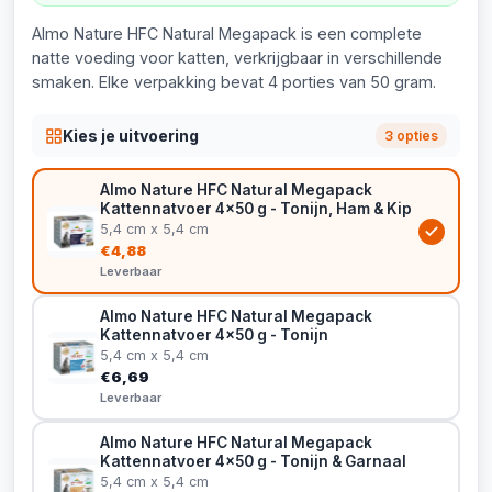
Almo Nature HFC Natural Megapack is een complete
natte voeding voor katten, verkrijgbaar in verschillende
smaken. Elke verpakking bevat 4 porties van 50 gram.
Kies je uitvoering
3 opties
Almo Nature HFC Natural Megapack
Kattennatvoer 4x50 g - Tonijn, Ham & Kip
5,4 cm x 5,4 cm
€4,88
Leverbaar
Almo Nature HFC Natural Megapack
Kattennatvoer 4x50 g - Tonijn
5,4 cm x 5,4 cm
€6,69
Leverbaar
Almo Nature HFC Natural Megapack
Kattennatvoer 4x50 g - Tonijn & Garnaal
5,4 cm x 5,4 cm