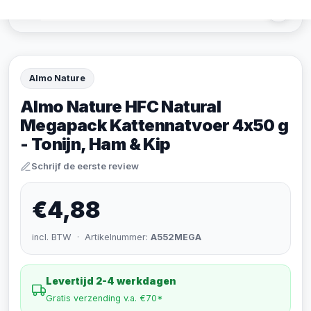
Almo Nature
Almo Nature HFC Natural
Megapack Kattennatvoer 4x50 g
- Tonijn, Ham & Kip
Schrijf de eerste review
€4,88
incl. BTW · Artikelnummer:
A552MEGA
Levertijd 2-4 werkdagen
Gratis verzending v.a. €70*