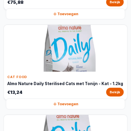
€75,88
Bekijk
Toevoegen
CAT FOOD
Almo Nature Daily Sterilised Cats met Tonijn - Kat - 1.2kg
€13,24
Bekijk
Toevoegen