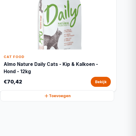
CAT FOOD
Almo Nature Daily Cats - Kip & Kalkoen -
Hond - 12kg
€70,42
Bekijk
Toevoegen