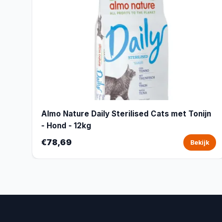
Almo Nature Daily Sterilised Cats met Tonijn
- Hond - 12kg
€78,69
Bekijk