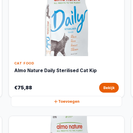
CAT FOOD
Almo Nature Daily Sterilised Cat Kip
€75,88
Bekijk
Toevoegen