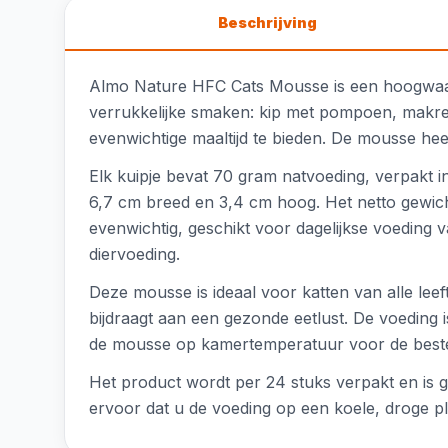
Beschrijving
Almo Nature HFC Cats Mousse is een hoogwaardi
verrukkelijke smaken: kip met pompoen, makreel
evenwichtige maaltijd te bieden. De mousse hee
Elk kuipje bevat 70 gram natvoeding, verpakt in
6,7 cm breed en 3,4 cm hoog. Het netto gewich
evenwichtig, geschikt voor dagelijkse voeding 
diervoeding.
Deze mousse is ideaal voor katten van alle leef
bijdraagt aan een gezonde eetlust. De voeding i
de mousse op kamertemperatuur voor de best
Het product wordt per 24 stuks verpakt en is 
ervoor dat u de voeding op een koele, droge p