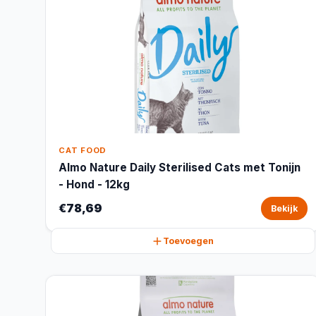
CAT FOOD
Almo Nature Daily Sterilised Cats met Tonijn
- Hond - 12kg
€78,69
Bekijk
Toevoegen