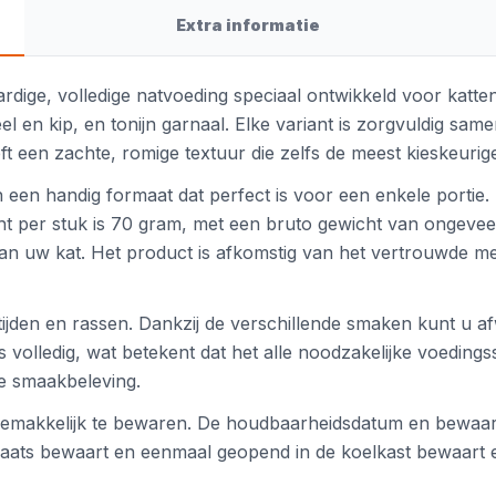
Extra informatie
ge, volledige natvoeding speciaal ontwikkeld voor katten.
 en kip, en tonijn garnaal. Elke variant is zorgvuldig sa
ft een zachte, romige textuur die zelfs de meest kieskeurig
 een handig formaat dat perfect is voor een enkele portie. 
t per stuk is 70 gram, met een bruto gewicht van ongeveer
van uw kat. Het product is afkomstig van het vertrouwde m
tijden en rassen. Dankzij de verschillende smaken kunt u af
s volledig, wat betekent dat het alle noodzakelijke voedings
e smaakbeleving.
gemakkelijk te bewaren. De houdbaarheidsdatum en bewaara
laats bewaart en eenmaal geopend in de koelkast bewaart 