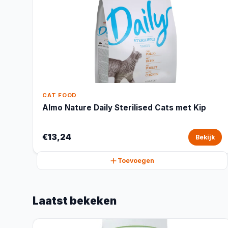
CAT FOOD
Almo Nature Daily Sterilised Cats met Kip
€13,24
Bekijk
Toevoegen
Laatst bekeken