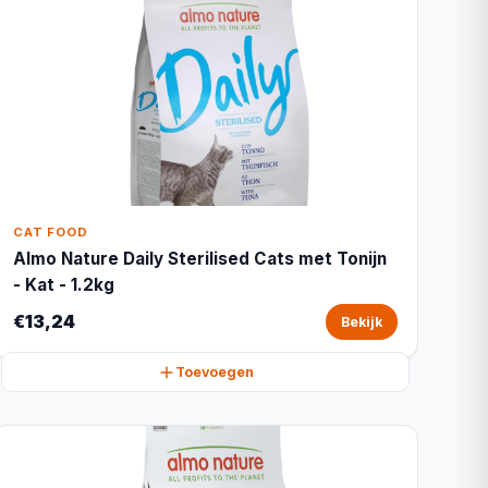
CAT FOOD
Almo Nature Daily Sterilised Cats met Tonijn
- Kat - 1.2kg
€13,24
Bekijk
Toevoegen