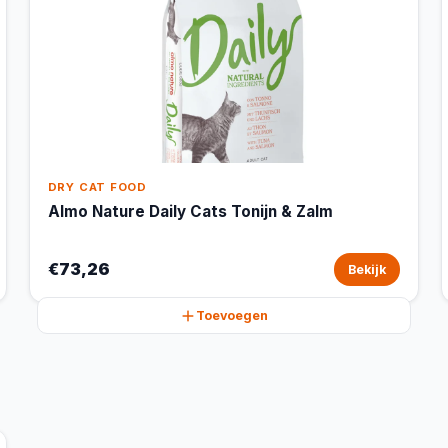
DRY CAT FOOD
Almo Nature Daily Cats Tonijn & Zalm
€73,26
Bekijk
Toevoegen