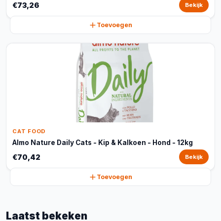
€73,26
Bekijk
Toevoegen
CAT FOOD
Almo Nature Daily Cats - Kip & Kalkoen - Hond - 12kg
€70,42
Bekijk
Toevoegen
Laatst bekeken