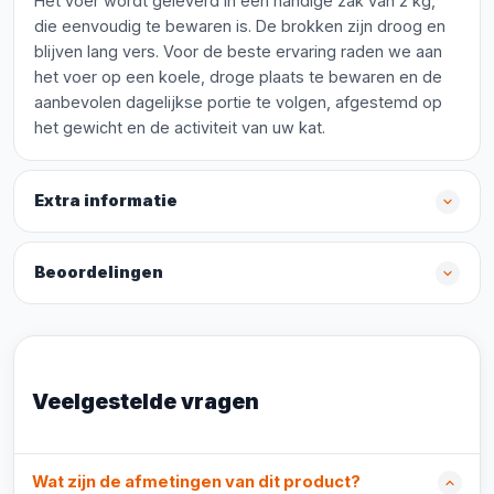
Het voer wordt geleverd in een handige zak van 2 kg,
die eenvoudig te bewaren is. De brokken zijn droog en
blijven lang vers. Voor de beste ervaring raden we aan
het voer op een koele, droge plaats te bewaren en de
aanbevolen dagelijkse portie te volgen, afgestemd op
het gewicht en de activiteit van uw kat.
Extra informatie
Beoordelingen
Veelgestelde vragen
Wat zijn de afmetingen van dit product?