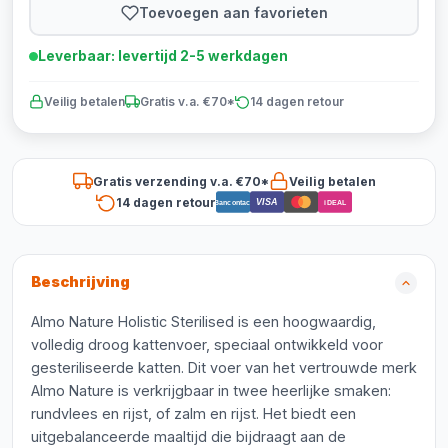
Toevoegen aan favorieten
Leverbaar: levertijd 2-5 werkdagen
Veilig betalen
Gratis v.a. €70*
14 dagen retour
Gratis verzending v.a. €70*
Veilig betalen
14 dagen retour
VISA
Bancontact
iDEAL
Beschrijving
Almo Nature Holistic Sterilised is een hoogwaardig,
volledig droog kattenvoer, speciaal ontwikkeld voor
gesteriliseerde katten. Dit voer van het vertrouwde merk
Almo Nature is verkrijgbaar in twee heerlijke smaken:
rundvlees en rijst, of zalm en rijst. Het biedt een
uitgebalanceerde maaltijd die bijdraagt aan de