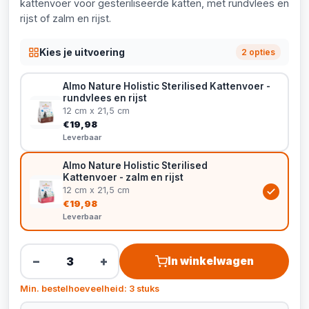
kattenvoer voor gesteriliseerde katten, met rundvlees en
rijst of zalm en rijst.
Kies je uitvoering
2 opties
Almo Nature Holistic Sterilised Kattenvoer -
rundvlees en rijst
12 cm x 21,5 cm
€19,98
Leverbaar
Almo Nature Holistic Sterilised
Kattenvoer - zalm en rijst
12 cm x 21,5 cm
€19,98
Leverbaar
−
+
In winkelwagen
Min. bestelhoeveelheid: 3 stuks