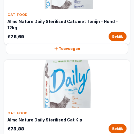
CAT FOOD
Almo Nature Daily Sterilised Cats met Tonijn - Hond -
12kg
€78,69
Bekijk
Toevoegen
CAT FOOD
Almo Nature Daily Sterilised Cat Kip
€75,88
Bekijk