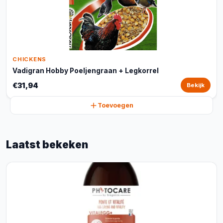
CHICKENS
Vadigran Hobby Poeljengraan + Legkorrel
€31,94
Bekijk
Toevoegen
Laatst bekeken