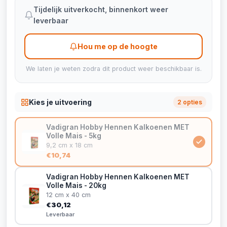
Tijdelijk uitverkocht, binnenkort weer
leverbaar
Hou me op de hoogte
We laten je weten zodra dit product weer beschikbaar is.
Kies je uitvoering
2 opties
Vadigran Hobby Hennen Kalkoenen MET
Volle Mais - 5kg
9,2 cm x 18 cm
€10,74
Vadigran Hobby Hennen Kalkoenen MET
Volle Mais - 20kg
12 cm x 40 cm
€30,12
Leverbaar