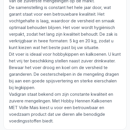
van de zuiverste mengelingen op de markt.
De samenstelling is constant het hele jaar door, wat
garant staat voor een betrouwbare kwaliteit. Het
vochtgehalte is laag, waardoor de versheid en smaak
optimaal behouden blijven. Het voer wordt hygiënisch
verpakt, zodat het lang zijn kwaliteit behoudt. De zak is
verkrijgbaar in twee formaten: 5 kg en 20 kg, zodat u
kunt kiezen wat het beste past bij uw situatie.
Dit voer is ideaal voor hobbykippen en kalkoenen. U kunt
het vrij ter beschikking stellen naast zuiver drinkwater.
Bewaar het voer droog en koel om de versheid te
garanderen. De oesterschelpen in de mengeling dragen
bij aan een goede spijsvertering en sterke eierschalen
bij legkippen.
Vadigran staat bekend om zijn constante kwaliteit en
zuivere mengelingen. Met Hobby Hennen Kalkoenen
MET Volle Mais kiest u voor een betrouwbaar en
voedzaam product dat uw dieren alle benodigde
voedingsstoffen biedt.