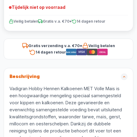
Tijdelijk niet op voorraad
Veilig betalen
Gratis v.a. €70*
14 dagen retour
Gratis verzending v.a. €70*
Veilig betalen
14 dagen retour
VISA
Bancontact
iDEAL
Beschrijving
Vadigran Hobby Hennen Kalkoenen MET Volle Mais is
een hoogwaardige mengeling speciaal samengesteld
voor kippen en kalkoenen. Deze gevarieerde en
evenwichtig samengestelde voeding bevat uitsluitend
kwaliteitsgrondstoffen, waaronder tarwe, maïs, gerst,
millocorn en oesterschelpen. Dankzij de dubbele
reiniging tijdens de productie behoort dit voer tot een