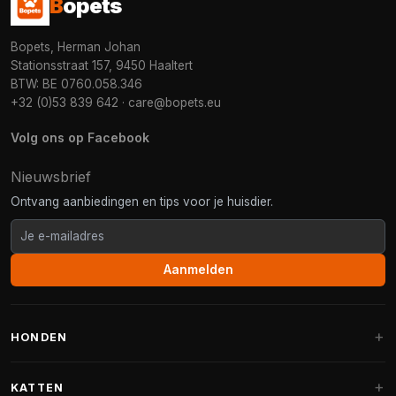
B
opets
Bopets, Herman Johan
Stationsstraat 157, 9450 Haaltert
BTW: BE 0760.058.346
+32 (0)53 839 642
·
care@bopets.eu
Volg ons op Facebook
Nieuwsbrief
Ontvang aanbiedingen en tips voor je huisdier.
Aanmelden
HONDEN
Hondenmanden
KATTEN