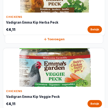
CHICKENS
Vadigran Emma Kip Herba Peck
€4,11
Bekijk
Toevoegen
CHICKENS
Vadigran Emma Kip Veggie Peck
€4,11
Bekijk