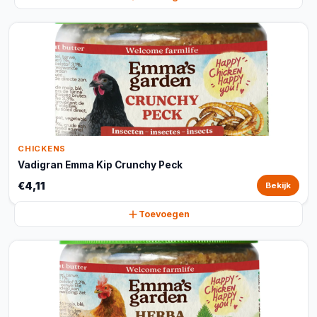
CHICKENS
Vadigran Emma Kip Crunchy Peck
€4,11
Bekijk
Toevoegen