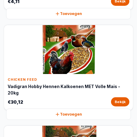
€4,11
Bekijk
Toevoegen
CHICKEN FEED
Vadigran Hobby Hennen Kalkoenen MET Volle Mais -
20kg
€30,12
Bekijk
Toevoegen