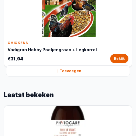
CHICKENS
Vadigran Hobby Poeljengraan + Legkorrel
€31,94
Bekijk
Toevoegen
Laatst bekeken