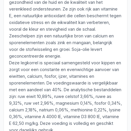
gezondheid van de huid en de kwaliteit van het
verenkleed ondersteunen. Ze zijn ook rijk aan vitamine
E, een natuurlijke antioxidant die cellen beschermt tegen
oxidatieve stress en de eikwaliteit kan verbeteren,
vooral de kleur en stevigheid van de schaal.
Zeeschelpen zijn een natuurlijke bron van calcium en
sporenelementen zoals zink en mangaan, belangrijk
voor de stofwisseling en groei. Soja-olie levert
geconcentreerde energie.
Deze legkorrel is speciaal samengesteld voor kippen en
zorgt voor een constante en evenwichtige aanvoer van
eiwitten, calcium, fosfor, ijzer, vitamines en
sporenelementen. De voedingswaarde is vergelijkbaar
met een aandeel van 40%. De analytische bestanddelen
zijn: ruw eiwit 10,89%, ruwe celstof 3,66%, ruwe as
9,32%, ruw vet 2,96%, magnesium 0,14%, fosfor 0,34%,
calcium 2,18%, natrium 0,06%, methionine 0,22%, lysine
0,36%, vitamine A 4000 IE, vitamine D3 800 IE, vitamine
E 62,50 mg/kg. Deze voeding is volledig en geschikt
voor dagelijks gebruik.