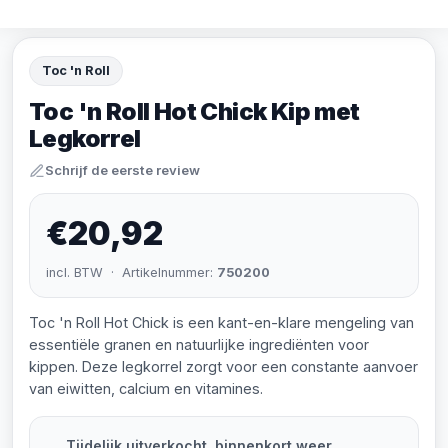
Toc 'n Roll
Toc 'n Roll Hot Chick Kip met
Legkorrel
Schrijf de eerste review
€20,92
incl. BTW · Artikelnummer:
750200
Toc 'n Roll Hot Chick is een kant-en-klare mengeling van
essentiële granen en natuurlijke ingrediënten voor
kippen. Deze legkorrel zorgt voor een constante aanvoer
van eiwitten, calcium en vitamines.
Tijdelijk uitverkocht, binnenkort weer