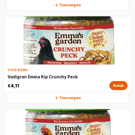
Toevoegen
CHICKENS
Vadigran Emma Kip Crunchy Peck
€4,11
Bekijk
Toevoegen