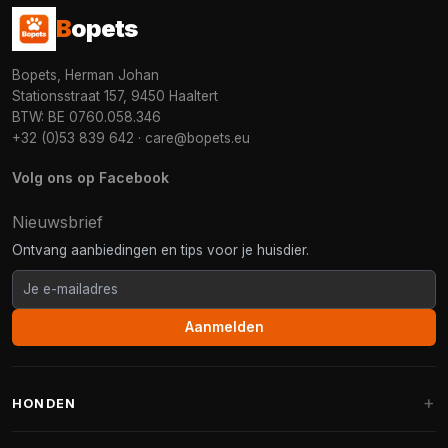
B
opets
Bopets, Herman Johan
Stationsstraat 157, 9450 Haaltert
BTW: BE 0760.058.346
+32 (0)53 839 642
·
care@bopets.eu
Volg ons op Facebook
Nieuwsbrief
Ontvang aanbiedingen en tips voor je huisdier.
Aanmelden
HONDEN