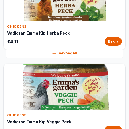
CHICKENS
Vadigran Emma Kip Herba Peck
€4,11
Bekijk
Toevoegen
CHICKENS
Vadigran Emma Kip Veggie Peck