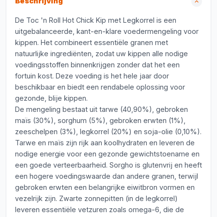
Beschrijving
De Toc 'n Roll Hot Chick Kip met Legkorrel is een
uitgebalanceerde, kant-en-klare voedermengeling voor
kippen. Het combineert essentiële granen met
natuurlijke ingrediënten, zodat uw kippen alle nodige
voedingsstoffen binnenkrijgen zonder dat het een
fortuin kost. Deze voeding is het hele jaar door
beschikbaar en biedt een rendabele oplossing voor
gezonde, blije kippen.
De mengeling bestaat uit tarwe (40,90%), gebroken
maïs (30%), sorghum (5%), gebroken erwten (1%),
zeeschelpen (3%), legkorrel (20%) en soja-olie (0,10%).
Tarwe en maïs zijn rijk aan koolhydraten en leveren de
nodige energie voor een gezonde gewichtstoename en
een goede verteerbaarheid. Sorgho is glutenvrij en heeft
een hogere voedingswaarde dan andere granen, terwijl
gebroken erwten een belangrijke eiwitbron vormen en
vezelrijk zijn. Zwarte zonnepitten (in de legkorrel)
leveren essentiële vetzuren zoals omega-6, die de