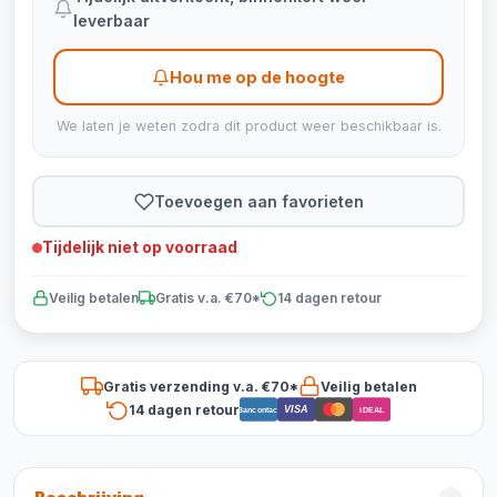
leverbaar
Hou me op de hoogte
We laten je weten zodra dit product weer beschikbaar is.
Toevoegen aan favorieten
Tijdelijk niet op voorraad
Veilig betalen
Gratis v.a. €70*
14 dagen retour
Gratis verzending v.a. €70*
Veilig betalen
14 dagen retour
VISA
Bancontact
iDEAL