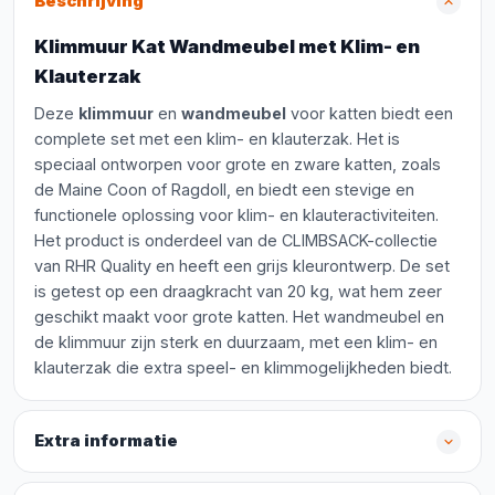
Beschrijving
Klimmuur Kat Wandmeubel met Klim- en
Klauterzak
Deze
klimmuur
en
wandmeubel
voor katten biedt een
complete set met een klim- en klauterzak. Het is
speciaal ontworpen voor grote en zware katten, zoals
de Maine Coon of Ragdoll, en biedt een stevige en
functionele oplossing voor klim- en klauteractiviteiten.
Het product is onderdeel van de CLIMBSACK-collectie
van RHR Quality en heeft een grijs kleurontwerp. De set
is getest op een draagkracht van 20 kg, wat hem zeer
geschikt maakt voor grote katten. Het wandmeubel en
de klimmuur zijn sterk en duurzaam, met een klim- en
klauterzak die extra speel- en klimmogelijkheden biedt.
Extra informatie