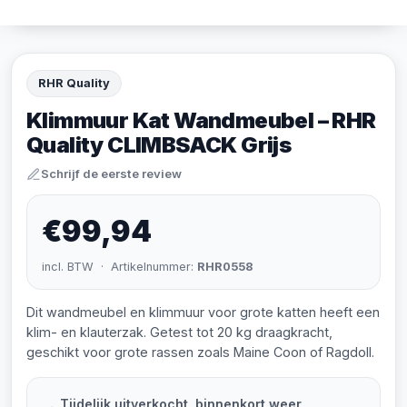
RHR Quality
Klimmuur Kat Wandmeubel – RHR
Quality CLIMBSACK Grijs
Schrijf de eerste review
€99,94
incl. BTW · Artikelnummer:
RHR0558
Dit wandmeubel en klimmuur voor grote katten heeft een
klim- en klauterzak. Getest tot 20 kg draagkracht,
geschikt voor grote rassen zoals Maine Coon of Ragdoll.
Tijdelijk uitverkocht, binnenkort weer