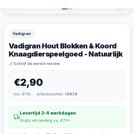
Vadigran
Vadigran Hout Blokken & Koord
Knaagdierspeelgoed - Natuurlijk
Schrijf de eerste review
€2,90
incl. BTW · Artikelnummer:
13670
Levertijd 2-4 werkdagen
Gratis verzending v.a. €70*