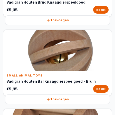
Vadigran Houten Brug Knaagdierspeelgoed
€5,35
Bekijk
Toevoegen
SMALL ANIMAL TOYS
Vadigran Houten Bal Knaagdierspeelgoed - Bruin
€5,35
Bekijk
Toevoegen