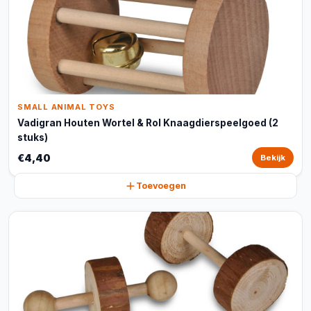
SMALL ANIMAL TOYS
Vadigran Houten Wortel & Rol Knaagdierspeelgoed (2
stuks)
€4,40
Bekijk
Toevoegen