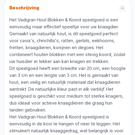
Beschrijving
Het Vadigran Hout Blokken & Koord speelgoed is een
eenvoudig maar effectief speeltje voor uw knaagdier.
Gemaakt van natuurlijk hout, is dit speelgoed perfect
voor cavia's, chinchilla's, ratten, gerbils, eekhoorns,
fretten, knaagdieren, konijnen en degoes. Het
combineert houten blokken met een stevig koord, zodat
uw huisdier er lekker aan kan knagen en trekken.
Dit speelgoed heeft een breedte van 20 cm, een hoogte
van 3 cm en een lengte van 3 cm. Het is gemaakt van
hout, een veilig en natuurlijk materiaal dat knaagdieren
aantrekt. De natuurlijke kleur past in elk verblijf. Het
speelgoed is geschikt voor medium tot sterke knagers,
dus ideaal voor actieve knaagdieren die graag hun
tanden gebruiken.
Het Vadigran Hout Blokken & Koord speelgoed is
eenvoudig in de kooi te hangen of neer te leggen. Het
stimuleert natuurlijk knaaggedrag, wat belangrijk is voor