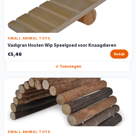
SMALL ANIMAL TOYS
Vadigran Houten Wip Speelgoed voor Knaagdieren
€5,46
Bekijk
Toevoegen
SMALL ANIMAL TOYS