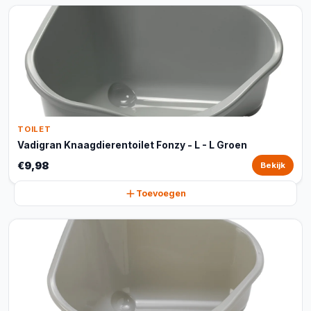
TOILET
Vadigran Knaagdierentoilet Fonzy - L - L Groen
€9,98
Bekijk
Toevoegen