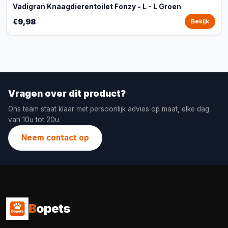
Vadigran Knaagdierentoilet Fonzy - L - L Groen
€9,98
Bekijk
Vragen over dit product?
Ons team staat klaar met persoonlijk advies op maat, elke dag
van 10u tot 20u.
Neem contact op
B
opets