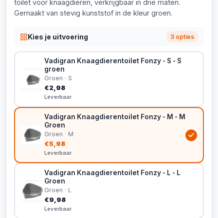
toilet voor knaagdieren, verkrijgbaar in drie maten.
Gemaakt van stevig kunststof in de kleur groen.
Kies je uitvoering
3 opties
Vadigran Knaagdierentoilet Fonzy - S - S
groen
Groen · S
€2,98
Leverbaar
Vadigran Knaagdierentoilet Fonzy - M - M
Groen
Groen · M
€5,98
Leverbaar
Vadigran Knaagdierentoilet Fonzy - L - L
Groen
Groen · L
€9,98
Leverbaar