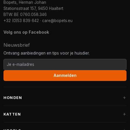
Bopets, Herman Johan
Stationsstraat 157, 9450 Haaltert
BTW: BE 0760.058.346
+32 (0)53 839 642
·
care@bopets.eu
Volg ons op Facebook
Nieuwsbrief
Ontvang aanbiedingen en tips voor je huisdier.
Aanmelden
HONDEN
Hondenmanden
KATTEN
Hondenkussens
Krabpalen