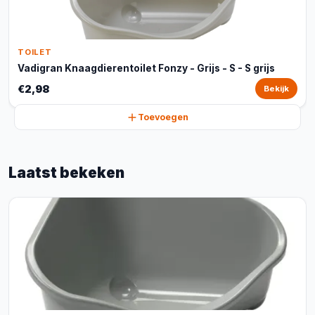
TOILET
Vadigran Knaagdierentoilet Fonzy - Grijs - S - S grijs
€2,98
Bekijk
Toevoegen
Laatst bekeken