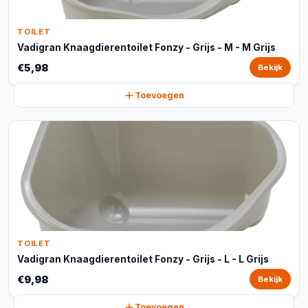
TOILET
Vadigran Knaagdierentoilet Fonzy - Grijs - M - M Grijs
€5,98
Bekijk
Toevoegen
TOILET
Vadigran Knaagdierentoilet Fonzy - Grijs - L - L Grijs
€9,98
Bekijk
Toevoegen