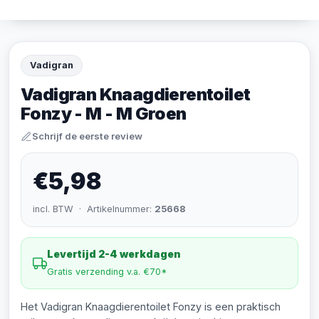
Vadigran
Vadigran Knaagdierentoilet
Fonzy - M - M Groen
Schrijf de eerste review
€5,98
incl. BTW · Artikelnummer:
25668
Levertijd 2-4 werkdagen
Gratis verzending v.a. €70*
Het Vadigran Knaagdierentoilet Fonzy is een praktisch