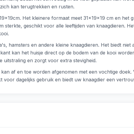
ich kan terugtrekken en rusten.
31x19x19cm. Het kleinere formaat meet 31x19x19 cm en het
m sterkte, geschikt voor alle leeftijden van knaagdieren. He
ooi.
ia's, hamsters en andere kleine knaagdieren. Het biedt niet 
kant kan het huisje direct op de bodem van de kooi worden
e uitstraling en zorgt voor extra stevigheid.
et kan af en toe worden afgenomen met een vochtige doek
t voor dagelijks gebruik en biedt uw knaagdier een vertrou