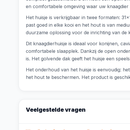
en comfortabele omgeving waar uw knaagdier z
Het huisje is verkrijgbaar in twee formaten: 
past goed in elke kooi en het hout is van mediu
duurzame oplossing voor de inrichting van de k
Dit knaagdierhuisje is ideaal voor konijnen, cav
comfortabele slaapplek. Dankzij de open onder
is. Het golvende dak geeft het huisje een speels
Het onderhoud van het huisje is eenvoudig: h
het hout te beschermen. Het product is geschik
Veelgestelde vragen