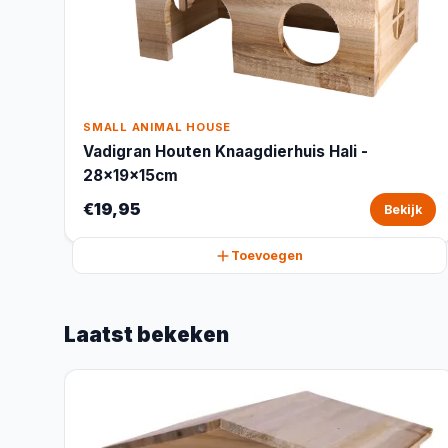
SMALL ANIMAL HOUSE
Vadigran Houten Knaagdierhuis Hali -
28x19x15cm
€19,95
Bekijk
Toevoegen
Laatst bekeken