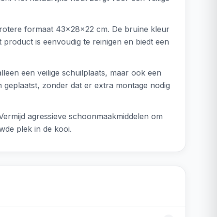
 grotere formaat 43x28x22 cm. De bruine kleur
t product is eenvoudig te reinigen en biedt een
alleen een veilige schuilplaats, maar ook een
 geplaatst, zonder dat er extra montage nodig
. Vermijd agressieve schoonmaakmiddelen om
wde plek in de kooi.