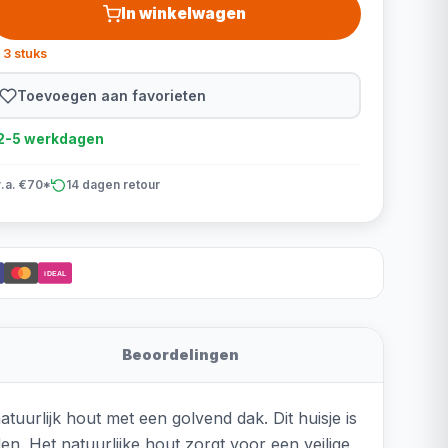
In winkelwagen
 3 stuks
Toevoegen aan favorieten
d 2-5 werkdagen
v.a. €70*
14 dagen retour
iDEAL
Beoordelingen
tuurlijk hout met een golvend dak. Dit huisje is
. Het natuurlijke hout zorgt voor een veilige