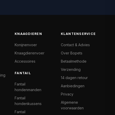
KNAAGDIEREN
KLANTENSERVICE
Konijnenvoer
Contact & Advies
Knaagdierenvoer
Over Bopets
Accessoires
Betaalmethode
Verzending
FANTAIL
ting
14 dagen retour
Fantail
Aanbiedingen
hondenmanden
Privacy
Fantail
Algemene
hondenkussens
voorwaarden
Fantail