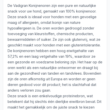
De Vadigran Konijnenoren zijn een pure en natuurlijke
snack voor uw hond, gemaakt van 100% konijnenoor.
Deze snack is ideaal voor honden met een gevoelige
maag of allergieën, omdat konijn van nature
hypoallergeen is. De oren worden gedroogd zonder
toevoeging van kleurstoffen, chemische producten,
bewaarmiddelen of suiker. Ze zijn ook glutenvrij, wat ze
geschikt maakt voor honden met een glutenintolerantie.
De konijnenoren hebben een hoog eiwitgehalte van
57,2% en een laag vetgehalte van 19%, waardoor ze
een gezonde en voedzame beloning zijn. Het haar op de
oren werkt als een natuurlijke ontwormer en draagt bij
aan de gezondheid van tanden en tandvlees. Bovendien
zijn de oren afkomstig uit Europa en worden er geen
dieren gedood voor dit product; het is slachtafval dat
anders verloren zou gaan.
Deze snack is een enkelvoudige proteïnebron, wat
betekent dat hij slechts één dierlijke eiwitbron bevat. Dit
maakt het gemakkelijk om de juiste snack te kiezen