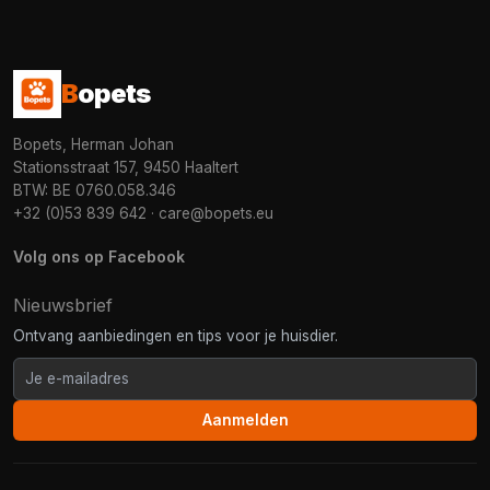
B
opets
Bopets, Herman Johan
Stationsstraat 157, 9450 Haaltert
BTW: BE 0760.058.346
+32 (0)53 839 642
·
care@bopets.eu
Volg ons op Facebook
Nieuwsbrief
Ontvang aanbiedingen en tips voor je huisdier.
Aanmelden