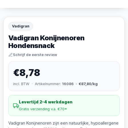
Vadigran
Vadigran Konijnenoren
Hondensnack
Schrijf de eerste review
€8,78
incl. BTW · Artikelnummer:
16086
· €87,80/kg
Levertijd 2-4 werkdagen
Gratis verzending v.a. €70*
Vadigran Konijnenoren zijn een natuurlijke, hypoallergene