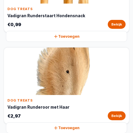
DOG TREATS
Vadigran Runderstaart Hondensnack
€0,99
Bekijk
Toevoegen
DOG TREATS
Vadigran Runderoor met Haar
€2,97
Bekijk
Toevoegen