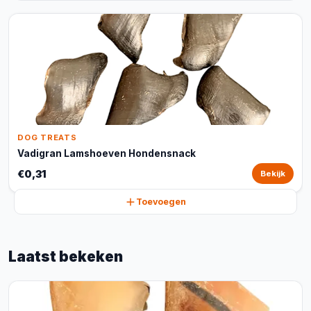
DOG TREATS
Vadigran Lamshoeven Hondensnack
€0,31
Bekijk
Toevoegen
Laatst bekeken