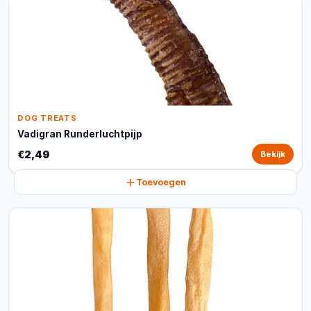
DOG TREATS
Vadigran Runderluchtpijp
€2,49
Bekijk
Toevoegen