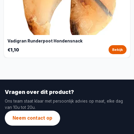
Vadigran Runderpoot Hondensnack
€1,10
Bekijk
Vragen over dit product?
Ons team staat klaar met persoonlijk advies op maat, elke dag
van 10u tot 20u.
Neem contact op