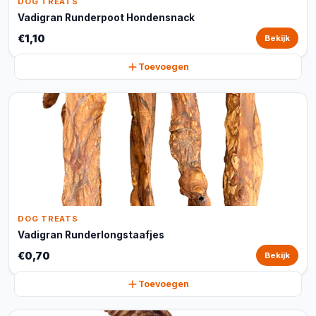
DOG TREATS
Vadigran Runderpoot Hondensnack
€1,10
Bekijk
Toevoegen
DOG TREATS
Vadigran Runderlongstaafjes
€0,70
Bekijk
Toevoegen