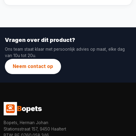
Vragen over dit product?
Ons team staat klaar met persoonlijk advies op maat, elke dag
van 10u tot 20u.
Neem contact op
B
opets
Bopets, Herman Johan
Stationsstraat 157, 9450 Haaltert
BTW: BE 0760.058.346