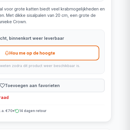
al voor grote katten biedt veel krabmogelijkheden en
en. Met dikke sisalpalen van 20 cm, een grote de
unieke Crown.
kocht, binnenkort weer leverbaar
Hou me op de hoogte
 weten zodra dit product weer beschikbaar is.
Toevoegen aan favorieten
rraad
v.a. €70*
14 dagen retour