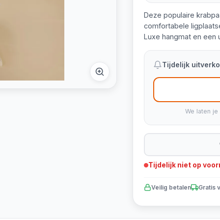
Deze populaire krabpa
comfortabele ligplaats
Luxe hangmat en een 
Tijdelijk uitver
We laten je
Tijdelijk niet op voo
Veilig betalen
Gratis 