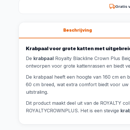
Gratis 
Beschrijving
Krabpaal voor grote katten met uitgebrei
De
krabpaal
Royalty Blackline Crown Plus Beig
ontworpen voor grote kattenrassen en biedt ve
De krabpaal heeft een hoogte van 160 cm en b
60 cm breed, wat extra comfort biedt voor uw k
uitstraling.
Dit product maakt deel uit van de ROYALTY coll
ROYALTYCROWNPLUS. Het is een stevige
kra