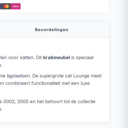
iDEAL
Beoordelingen
len voor katten. Dit
krabmeubel
is speciaal
.
e ligplaatsen. De supergrote cat Lounge meet
n combineert functionaliteit met een luxe
s 0002, 2000 en het behoort tot de collectie
n.