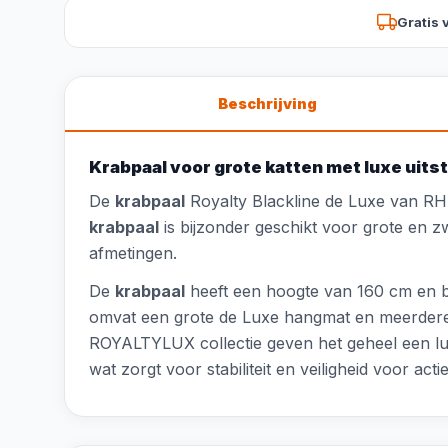
Gratis 
Beschrijving
Krabpaal voor grote katten met luxe uitst
De
krabpaal
Royalty Blackline de Luxe van RHR
krabpaal
is bijzonder geschikt voor grote en 
afmetingen.
De
krabpaal
heeft een hoogte van 160 cm en be
omvat een grote de Luxe hangmat en meerdere 
ROYALTYLUX collectie geven het geheel een lux
wat zorgt voor stabiliteit en veiligheid voor acti