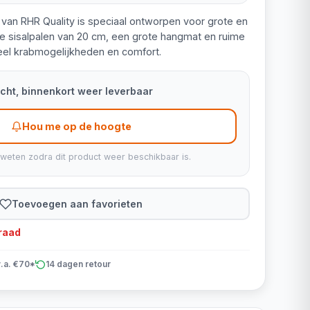
van RHR Quality is speciaal ontworpen voor grote en
ke sisalpalen van 20 cm, een grote hangmat en ruime
veel krabmogelijkheden en comfort.
kocht, binnenkort weer leverbaar
Hou me op de hoogte
 weten zodra dit product weer beschikbaar is.
Toevoegen aan favorieten
rraad
v.a. €70*
14 dagen retour