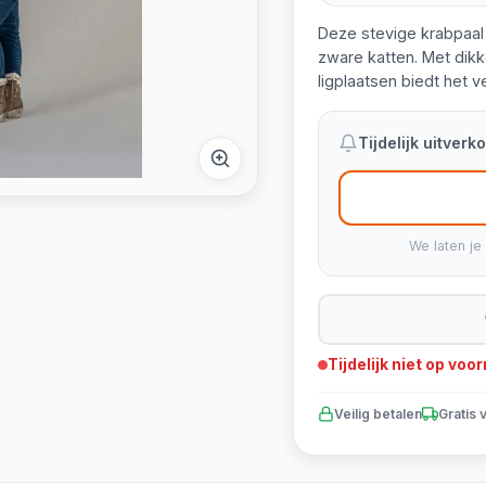
Deze stevige krabpaal 
zware katten. Met dik
ligplaatsen biedt het 
Tijdelijk uitver
We laten je
Tijdelijk niet op voo
Veilig betalen
Gratis 