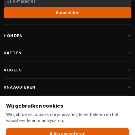
Aanmelden
HONDEN
Hondenmanden
KATTEN
Hondenkussens
Krabpalen
VOGELS
Fantail hondenmanden
Krabpaal grote katten
Hondenvoer
Parkieten
KNAAGDIEREN
Krabpalen voor Maine Coon
Hondensnoepjes & Snacks
Vogelvoer binnenvogels
Krabpaal onderdelen
Konijnenvoer
Wij gebruiken cookies
Hondenspeelgoed
Voederhuisjes
FANTAIL
Krabtonnen
Knaagdierenvoer
We gebruiken cookies om je ervaring te verbeteren en het
Halsband & Lijn
Nestkastjes & Nesting
websiteverkeer te analyseren.
Kattenmanden
Accessoires
Fantail hondenmanden
KLANTENSERVICE
Shampoo & Verzorging
Tuinvogelvoer
Kattenspeelgoed
Alles accepteren