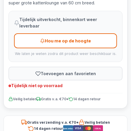
super grote kattenlounge van 60 cm breed.
Tijdelijk uitverkocht, binnenkort weer
leverbaar
Hou me op de hoogte
We laten je weten zodra dit product weer beschikbaar is.
Toevoegen aan favorieten
Tijdelijk niet op voorraad
Veilig betalen
Gratis v.a. €70*
14 dagen retour
Gratis verzending v.a. €70*
Veilig betalen
14 dagen retour
VISA
Bancontact
iDEAL