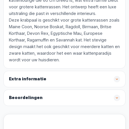
kattenlounge die 60 cm breed is, wat extra ruimte biedt
voor grotere kattenrassen. Het ontwerp heeft een luxe
uitstraling die past in verschillende interieurs.
Deze krabpaal is geschikt voor grote kattenrassen zoals
Maine Coon, Noorse Boskat, Ragdoll, Birmaan, Britse
Korthaar, Devon Rex, Egyptische Mau, Europese
Korthaar, Ragamuffin en Savannah kat. Het stevige
design maakt het ook geschikt voor meerdere katten en
zware katten, waardoor het een waar kattenparadijs
wordt voor uw huisdieren.
Extra informatie
Beoordelingen