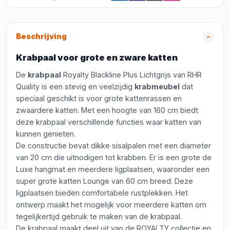
Beschrijving
Krabpaal voor grote en zware katten
De
krabpaal
Royalty Blackline Plus Lichtgrijs van RHR
Quality is een stevig en veelzijdig
krabmeubel
dat
speciaal geschikt is voor grote kattenrassen en
zwaardere katten. Met een hoogte van 160 cm biedt
deze krabpaal verschillende functies waar katten van
kunnen genieten.
De constructie bevat dikke sisalpalen met een diameter
van 20 cm die uitnodigen tot krabben. Er is een grote de
Luxe hangmat en meerdere ligplaatsen, waaronder een
super grote katten Lounge van 60 cm breed. Deze
ligplaatsen bieden comfortabele rustplekken. Het
ontwerp maakt het mogelijk voor meerdere katten om
tegelijkertijd gebruik te maken van de krabpaal.
De krabpaal maakt deel uit van de ROYALTY collectie en