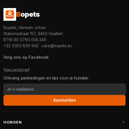
B
opets
Bopets, Herman Johan
Stationsstraat 157, 9450 Haaltert
BTW: BE 0760.058.346
+32 (0)53 839 642
·
care@bopets.eu
Volg ons op Facebook
Nieuwsbrief
Ontvang aanbiedingen en tips voor je huisdier.
Aanmelden
HONDEN