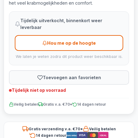
het veel krabmogelijkheden en comfort.
Tijdelijk uitverkocht, binnenkort weer
leverbaar
Hou me op de hoogte
We laten je weten zodra dit product weer beschikbaar is.
Toevoegen aan favorieten
Tijdelijk niet op voorraad
Veilig betalen
Gratis v.a. €70*
14 dagen retour
Gratis verzending v.a. €70*
Veilig betalen
14 dagen retour
VISA
Bancontact
iDEAL