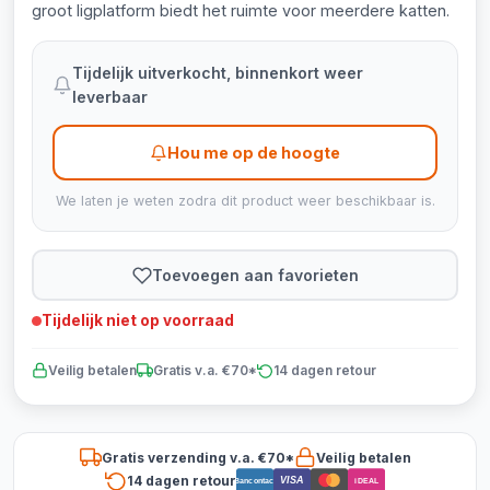
groot ligplatform biedt het ruimte voor meerdere katten.
Tijdelijk uitverkocht, binnenkort weer
leverbaar
Hou me op de hoogte
We laten je weten zodra dit product weer beschikbaar is.
Toevoegen aan favorieten
Tijdelijk niet op voorraad
Veilig betalen
Gratis v.a. €70*
14 dagen retour
Gratis verzending v.a. €70*
Veilig betalen
14 dagen retour
VISA
Bancontact
iDEAL