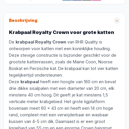
Beschrijving
Krabpaal Royalty Crown voor grote katten
De
krabpaal Royalty Crown
van RHR Quality is
ontworpen voor katten met een koninklijke houding.
Deze stevige constructie is bijzonder geschikt voor de
grootste kattenrassen, zoals de Maine Coon, Noorse
Boskat en Perzische kat. De krabpaal kan tot vier katten
tegelijkertijd ondersteunen.
Deze
krabpaal
heeft een hoogte van 160 cm en bevat
drie dikke sisalpalen met een diameter van 20 cm, elk
minstens 40 cm hoog. Dit geeft je kat minstens 1,5
verticale meter krabgebied. Het grote ligplatform
bovenaan meet 60 x 43 cm en heeft een 14 cm hoge
rand, compleet met een verwijderbaar en wasbaar
kussen van 4-5 cm dik. Daarnaast is er een groot
liggebied van 55 cm en een enorme Crown hangmat,