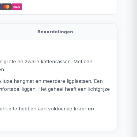
iDEAL
Beoordelingen
or grote en zware kattenrassen. Met een
en.
e luxe hangmat en meerdere ligplaatsen. Een
rtabel liggen. Het geheel heeft een lichtgrijze
 behoefte hebben aan voldoende krab- en