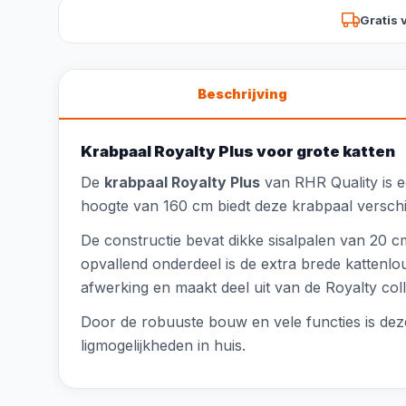
Gratis 
Beschrijving
Krabpaal Royalty Plus voor grote katten
De
krabpaal Royalty Plus
van RHR Quality is e
hoogte van 160 cm biedt deze krabpaal versch
De constructie bevat dikke sisalpalen van 20 
opvallend onderdeel is de extra brede kattenlo
afwerking en maakt deel uit van de Royalty coll
Door de robuuste bouw en vele functies is de
ligmogelijkheden in huis.