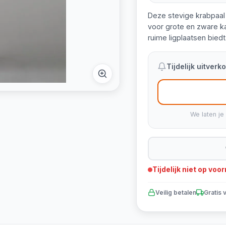
Deze stevige krabpaal 
voor grote en zware ka
ruime ligplaatsen bied
Tijdelijk uitver
We laten je
Tijdelijk niet op voo
Veilig betalen
Gratis 