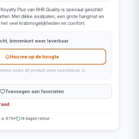
Royalty Plus van RHR Quality is speciaal geschikt
tten. Met dikke sisalpalen, een grote hangmat en
t het veel krabmogelijkheden en comfort.
kocht, binnenkort weer leverbaar
Hou me op de hoogte
 weten zodra dit product weer beschikbaar is.
Toevoegen aan favorieten
rraad
v.a. €70*
14 dagen retour