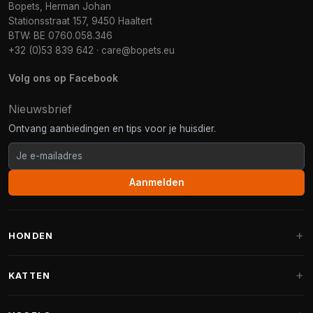
Bopets, Herman Johan
Stationsstraat 157, 9450 Haaltert
BTW: BE 0760.058.346
+32 (0)53 839 642
·
care@bopets.eu
Volg ons op Facebook
Nieuwsbrief
Ontvang aanbiedingen en tips voor je huisdier.
Aanmelden
HONDEN
Hondenmanden
KATTEN
Hondenkussens
Krabpalen