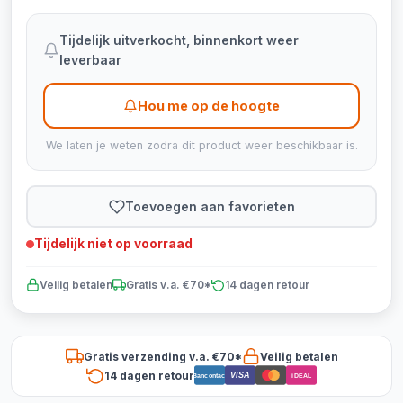
Tijdelijk uitverkocht, binnenkort weer
leverbaar
Hou me op de hoogte
We laten je weten zodra dit product weer beschikbaar is.
Toevoegen aan favorieten
Tijdelijk niet op voorraad
Veilig betalen
Gratis v.a. €70*
14 dagen retour
Gratis verzending v.a. €70*
Veilig betalen
14 dagen retour
VISA
Bancontact
iDEAL