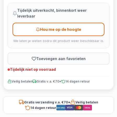
Tijdelijk uitverkocht, binnenkort weer
leverbaar
Hou me op de hoogte
We laten je weten zodra dit product weer beschikbaar is.
Toevoegen aan favorieten
Tijdelijk niet op voorraad
Veilig betalen
Gratis v.a. €70*
14 dagen retour
Gratis verzending v.a. €70*
Veilig betalen
14 dagen retour
VISA
Bancontact
iDEAL