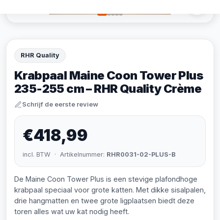
RHR Quality
Krabpaal Maine Coon Tower Plus
235-255 cm – RHR Quality Crème
Schrijf de eerste review
€418,99
incl. BTW · Artikelnummer:
RHR0031-02-PLUS-B
De Maine Coon Tower Plus is een stevige plafondhoge
krabpaal speciaal voor grote katten. Met dikke sisalpalen,
drie hangmatten en twee grote ligplaatsen biedt deze
toren alles wat uw kat nodig heeft.