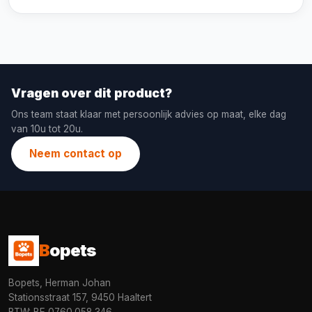
Vragen over dit product?
Ons team staat klaar met persoonlijk advies op maat, elke dag
van 10u tot 20u.
Neem contact op
B
opets
Bopets, Herman Johan
Stationsstraat 157, 9450 Haaltert