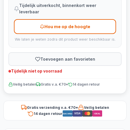
Tijdelijk uitverkocht, binnenkort weer
leverbaar
Hou me op de hoogte
We laten je weten zodra dit product weer beschikbaar is.
Toevoegen aan favorieten
Tijdelijk niet op voorraad
Veilig betalen
Gratis v.a. €70*
14 dagen retour
Gratis verzending v.a. €70*
Veilig betalen
14 dagen retour
VISA
Bancontact
iDEAL